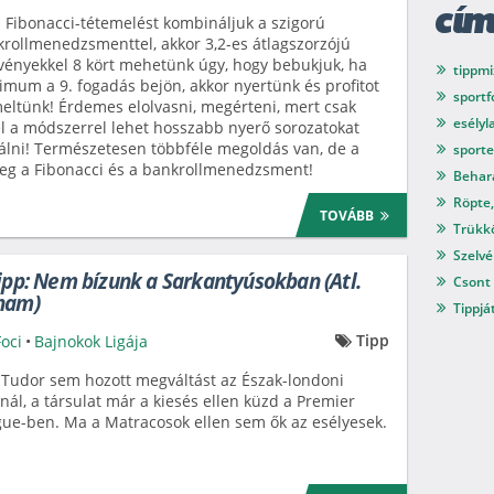
cí
 Fibonacci-tétemelést kombináljuk a szigorú
rollmenedzsmenttel, akkor 3,2-es átlagszorzójú
vényekkel 8 kört mehetünk úgy, hogy bebukjuk, ha
tippmi
mum a 9. fogadás bejön, akkor nyertünk és profitot
sport
eltünk! Érdemes elolvasni, megérteni, mert csak
esélyl
l a módszerrel lehet hosszabb nyerő sorozatokat
álni! Természetesen többféle megoldás van, de a
sport
eg a Fibonacci és a bankrollmenedzsment!
Behar
Röpte,
TOVÁBB
Trükkö
Szelvé
tipp: Nem bízunk a Sarkantyúsokban (Atl.
Csont 
nham)
Tippjá
Tipp
Foci
•
Bajnokok Ligája
 Tudor sem hozott megváltást az Észak-londoni
nál, a társulat már a kiesés ellen küzd a Premier
ue-ben. Ma a Matracosok ellen sem ők az esélyesek.