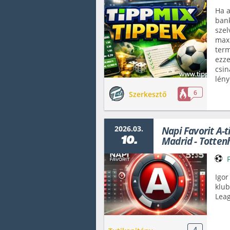
Ha a
bank
szel
maxi
term
ezze
csin
lény
6
Szerkesztő
2026.03.
Napi Favorit A-
10.
Madrid - Totte
Igor
klub
Leag
4