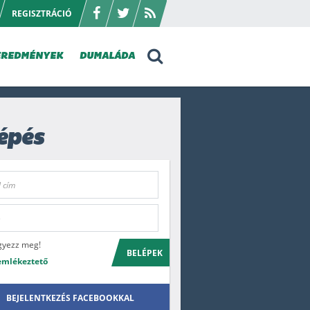
REGISZTRÁCIÓ
EREDMÉNYEK
DUMALÁDA
épés
gyezz meg!
BELÉPEK
emlékeztető
BEJELENTKEZÉS FACEBOOKKAL