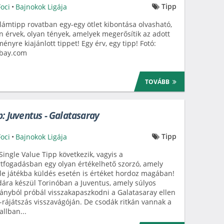
Tipp
Foci
•
Bajnokok Ligája
llámtipp rovatban egy-egy ötlet kibontása olvasható,
n érvek, olyan tények, amelyek megerősítik az adott
ényre kiajánlott tippet! Egy érv, egy tipp! Fotó:
abay.com
TOVÁBB
p: Juventus - Galatasaray
Tipp
Foci
•
Bajnokok Ligája
Single Value Tipp következik, vagyis a
tfogadásban egy olyan értékelhető szorzó, amely
le játékba küldés esetén is értéket hordoz magában!
ára készül Torinóban a Juventus, amely súlyos
ányból próbál visszakapaszkodni a Galatasaray ellen
-rájátszás visszavágóján. De csodák ritkán vannak a
allban...