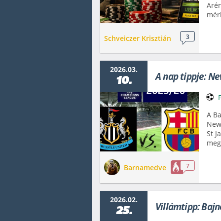
Arén
mér
3
Schveiczer Krisztián
2026.03.
A nap tippje: N
10.
A Ba
Newc
St J
mego
7
Barnamedve
2026.02.
Villámtipp: Baj
25.