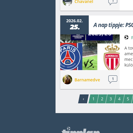
1
Chavanel
2026.02.
A nap tippje: 
25.
A to
amel
mecc
külö
1
Barnamedve
‹
1
2
3
4
5