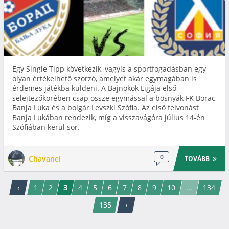
Egy Single Tipp következik, vagyis a sportfogadásban egy
olyan értékelhető szorzó, amelyet akár egymagában is
érdemes játékba küldeni. A Bajnokok Ligája első
selejtezőkörében csap össze egymással a bosnyák FK Borac
Banja Luka és a bolgár Levszki Szófia. Az első felvonást
Banja Lukában rendezik, míg a visszavágóra július 14-én
Szófiában kerül sor.
0
Chavanel
TOVÁBB
‹
1
2
3
4
5
6
7
8
9
10
...
134
135
›