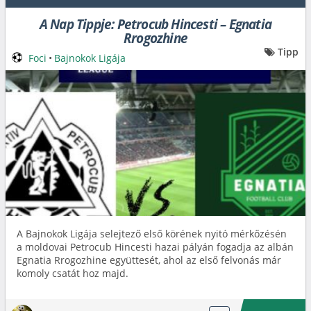
A Nap Tippje: Petrocub Hincesti – Egnatia
Rrogozhine
Tipp
Foci
•
Bajnokok Ligája
A Bajnokok Ligája selejtező első körének nyitó mérkőzésén
a moldovai Petrocub Hincesti hazai pályán fogadja az albán
Egnatia Rrogozhine együttesét, ahol az első felvonás már
komoly csatát hoz majd.