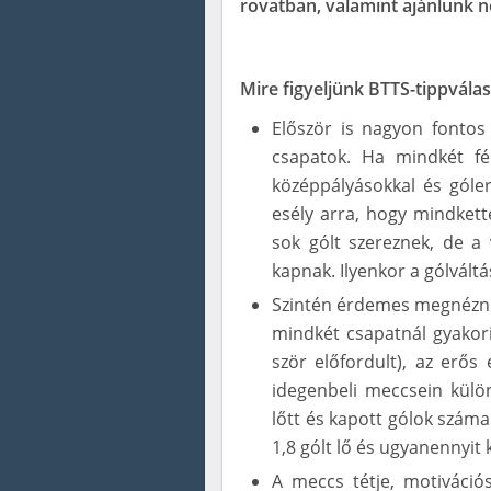
rovatban, valamint ajánlunk n
Mire figyeljünk BTTS-tippválas
Először is nagyon fontos
csapatok. Ha mindkét fél
középpályásokkal és góle
esély arra, hogy mindkett
sok gólt szereznek, de a 
kapnak. Ilyenkor a gólvált
Szintén érdemes megnézni 
mindkét csapatnál gyakori
ször előfordult), az erős 
idegenbeli meccsein külön
lőtt és kapott gólok száma
1,8 gólt lő és ugyanennyit 
A meccs tétje, motivációs