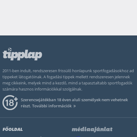
2011-ben indult, rendszeresen frissülő honlapunk sportfogadásokhoz ad
tippeket látogatóinak. A fogadási tippek mellett rendszeresen jelennek
meg cikkeink, melyek mind a kezdő, mind a tapasztaltabb sportfogadók
számára hasznos információkkal szolgálnak.
Szerencsejátékban 18 éven aluli személyek nem vehetnek
részt.
További információk
médiaajánlat
FŐOLDAL