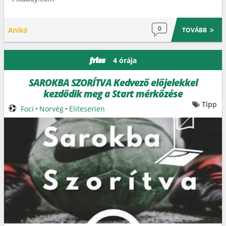
0
Anikó
TOVÁBB
4 órája
friss
SAROKBA SZORÍTVA Kedvező előjelekkel
kezdődik meg a Start mérkőzése
Tipp
Foci
•
Norvég
•
Eliteserien