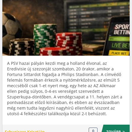
A PSV hazai pályán kezdi meg a holland élvonal, az
Eredivisie új szezonját szombaton, 20 órakor, amikor a
Fortuna Sittardot fogadja a Philips Stadionban. A címvédő
felemás formában érkezik a nyitómérkőzésre, az elmúlt 5
meccséből csak 1-et nyert meg, egy hete az AZ Alkmaar
ellen pedig súlyos, 0-4-es vereséget szenvedett a
Szuperkupa-döntőben. A vendégcsapat a 11. helyen zárt a
pontvadászat előző kiírásában, és ebben az évszázadban
még nem tudta legyőzni nagyhírű ellenfelét, viszont az
utolsó 4 felkészülési találkozója közül 2-t behúzott.
0
Schveiczer Krisztián
TOVÁBB