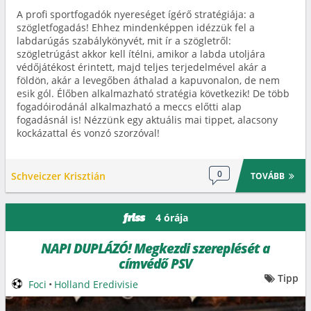
A profi sportfogadók nyereséget ígérő stratégiája: a
szögletfogadás! Ehhez mindenképpen idézzük fel a
labdarúgás szabálykönyvét, mit ír a szögletről:
szögletrúgást akkor kell ítélni, amikor a labda utoljára
védőjátékost érintett, majd teljes terjedelmével akár a
földön, akár a levegőben áthalad a kapuvonalon, de nem
esik gól. Élőben alkalmazható stratégia következik! De több
fogadóirodánál alkalmazható a meccs előtti alap
fogadásnál is! Nézzünk egy aktuális mai tippet, alacsony
kockázattal és vonzó szorzóval!
0
Schveiczer Krisztián
TOVÁBB
4 órája
friss
NAPI DUPLÁZÓ! Megkezdi szereplését a
címvédő PSV
Tipp
Foci
•
Holland Eredivisie