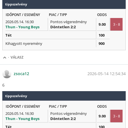
tippszelvény
IDŐPONT / ESEMÉNY
PIAC / TIPP
ODDS
2026.05.14. 16:30
Pontos végeredmény
9.00
3 - 8
Thun - Young Boys
Döntetlen 2:2
Tét
100
Kihagyott nyeremény
900
·
VÁLASZ
2026-05-14 12:54:34
zsoca12
6
tippszelvény
IDŐPONT / ESEMÉNY
PIAC / TIPP
ODDS
2026.05.14. 16:30
Pontos végeredmény
9.00
3 - 8
Thun - Young Boys
Döntetlen 2:2
Tét
100