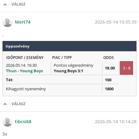
·
VÁLASZ
2026-05-14 10:35:39
Mort74
.
tippszelvény
IDŐPONT / ESEMÉNY
PIAC / TIPP
ODDS
2026.05.14. 16:30
Pontos végeredmény
18.00
3 - 8
Thun - Young Boys
Young Boys 3:1
Tét
100
Kihagyott nyeremény
1800
·
VÁLASZ
2026-05-14 10:14:28
tibcsi68
Sv