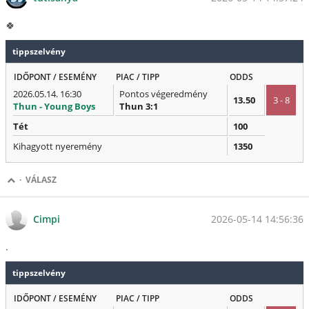
🍀
tippszelvény
IDŐPONT / ESEMÉNY
PIAC / TIPP
ODDS
2026.05.14. 16:30
Pontos végeredmény
13.50
3 - 8
Thun - Young Boys
Thun 3:1
Tét
100
Kihagyott nyeremény
1350
·
VÁLASZ
2026-05-14 14:56:36
Cimpi
.
tippszelvény
IDŐPONT / ESEMÉNY
PIAC / TIPP
ODDS