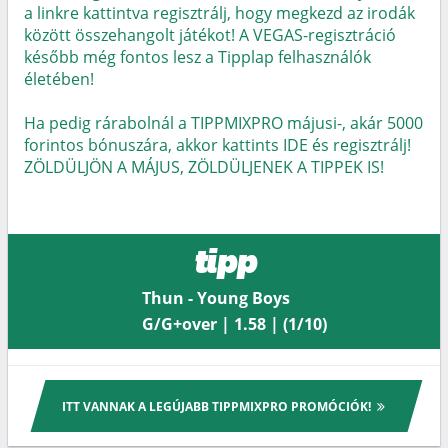
a linkre kattintva regisztrálj, hogy megkezd az irodák
között összehangolt játékot! A VEGAS-regisztráció
később még fontos lesz a Tipplap felhasználók
életében!
Ha pedig rárabolnál a TIPPMIXPRO májusi-, akár 5000
forintos bónuszára, akkor kattints IDE és regisztrálj!
ZÖLDÜLJÖN A MÁJUS, ZÖLDÜLJENEK A TIPPEK IS!
tipp
Thun - Young Boys
G/G+over | 1.58 | (1/10)
ITT VANNAK A LEGÚJABB TIPPMIXPRO PROMÓCIÓK!