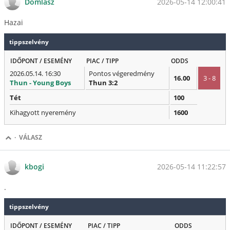
2026-05-14 12:00:41
Domlasz
Hazai
tippszelvény
IDŐPONT / ESEMÉNY
PIAC / TIPP
ODDS
2026.05.14. 16:30
Pontos végeredmény
16.00
3 - 8
Thun - Young Boys
Thun 3:2
Tét
100
Kihagyott nyeremény
1600
·
VÁLASZ
2026-05-14 11:22:57
kbogi
.
tippszelvény
IDŐPONT / ESEMÉNY
PIAC / TIPP
ODDS