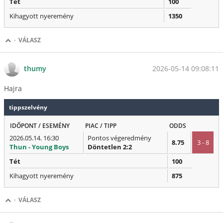
Tét
100
Kihagyott nyeremény
1350
·
VÁLASZ
2026-05-14 09:08:11
thumy
Hajra
tippszelvény
IDŐPONT / ESEMÉNY
PIAC / TIPP
ODDS
2026.05.14. 16:30
Pontos végeredmény
8.75
3 - 8
Thun - Young Boys
Döntetlen 2:2
Tét
100
Kihagyott nyeremény
875
·
VÁLASZ