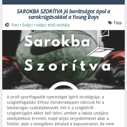
SAROKBA SZORÍTVA Jó barátságot ápol a
sarokrúgásokkal a Young Boys
Tipp
Foci
•
Svájci
•
svájci első osztály
A profi sportfogadók nyereséget ígérő stratégiája: a
szögletfogadás! Ehhez mindenképpen idézzük fel a
labdarúgás szabálykönyvét, mit ír a szögletről:
szögletrúgást akkor kell ítélni, amikor a labda utoljára
védőjátékost érintett, majd teljes terjedelmével akár a
földön, akár a levegőben áthalad a kapuvonalon, de nem