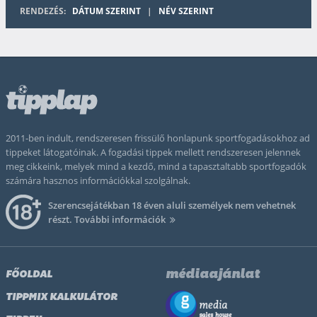
RENDEZÉS:
DÁTUM SZERINT
|
NÉV SZERINT
2011-ben indult, rendszeresen frissülő honlapunk sportfogadásokhoz ad
tippeket látogatóinak. A fogadási tippek mellett rendszeresen jelennek
meg cikkeink, melyek mind a kezdő, mind a tapasztaltabb sportfogadók
számára hasznos információkkal szolgálnak.
Szerencsejátékban 18 éven aluli személyek nem vehetnek
részt.
További információk
médiaajánlat
FŐOLDAL
TIPPMIX KALKULÁTOR