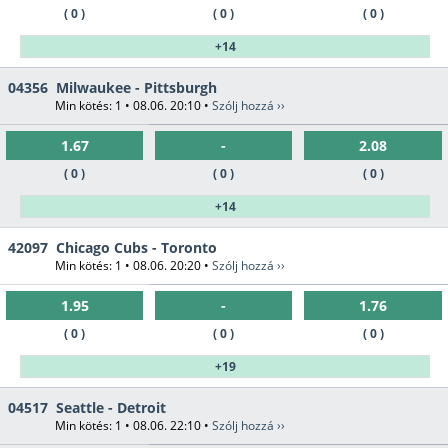
( 0 )
( 0 )
( 0 )
+14
04356
Milwaukee - Pittsburgh
Min kötés: 1 • 08.06. 20:10 •
Szólj hozzá ››
1.67
-
2.08
( 0 )
( 0 )
( 0 )
+14
42097
Chicago Cubs - Toronto
Min kötés: 1 • 08.06. 20:20 •
Szólj hozzá ››
1.95
-
1.76
( 0 )
( 0 )
( 0 )
+19
04517
Seattle - Detroit
Min kötés: 1 • 08.06. 22:10 •
Szólj hozzá ››