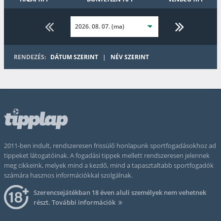
Nyíltvízi
úszás
Aussie Rules
Golf
Amerikai foci
3x3
RENDEZÉS:
DÁTUM SZERINT
|
NÉV SZERINT
Kosárlabda
Kerékpár
Gyeplabda
Rögbi
Jégkorong
2011-ben indult, rendszeresen frissülő honlapunk sportfogadásokhoz ad
tippeket látogatóinak. A fogadási tippek mellett rendszeresen jelennek
meg cikkeink, melyek mind a kezdő, mind a tapasztaltabb sportfogadók
számára hasznos információkkal szolgálnak.
Szerencsejátékban 18 éven aluli személyek nem vehetnek
részt.
További információk