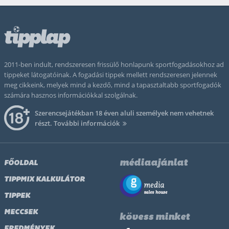
2011-ben indult, rendszeresen frissülő honlapunk sportfogadásokhoz ad
tippeket látogatóinak. A fogadási tippek mellett rendszeresen jelennek
meg cikkeink, melyek mind a kezdő, mind a tapasztaltabb sportfogadók
számára hasznos információkkal szolgálnak.
Szerencsejátékban 18 éven aluli személyek nem vehetnek
részt.
További információk
médiaajánlat
FŐOLDAL
TIPPMIX KALKULÁTOR
TIPPEK
MECCSEK
kövess minket
EREDMÉNYEK