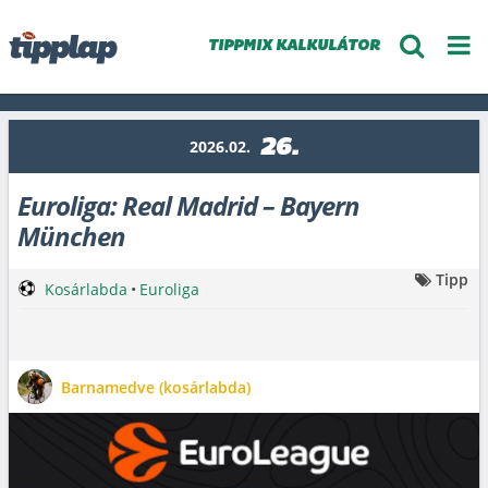
TIPPMIX KALKULÁTOR
26.
2026.02.
Euroliga: Real Madrid – Bayern
München
Tipp
Kosárlabda
•
Euroliga
Barnamedve (kosárlabda)