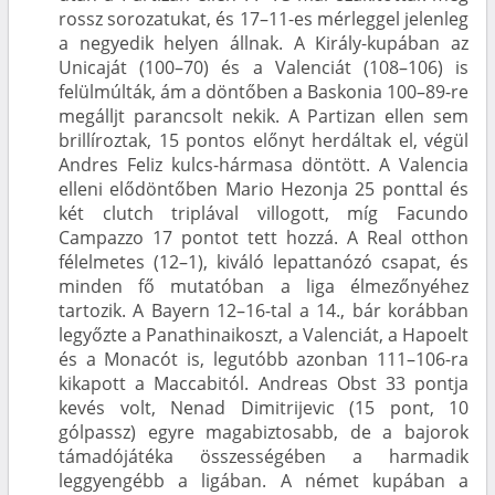
rossz sorozatukat, és 17–11-es mérleggel jelenleg
a negyedik helyen állnak. A Király-kupában az
Unicaját (100–70) és a Valenciát (108–106) is
felülmúlták, ám a döntőben a Baskonia 100–89-re
megálljt parancsolt nekik. A Partizan ellen sem
brillíroztak, 15 pontos előnyt herdáltak el, végül
Andres Feliz kulcs-hármasa döntött. A Valencia
elleni elődöntőben Mario Hezonja 25 ponttal és
két clutch triplával villogott, míg Facundo
Campazzo 17 pontot tett hozzá. A Real otthon
félelmetes (12–1), kiváló lepattanózó csapat, és
minden fő mutatóban a liga élmezőnyéhez
tartozik. A Bayern 12–16-tal a 14., bár korábban
legyőzte a Panathinaikoszt, a Valenciát, a Hapoelt
és a Monacót is, legutóbb azonban 111–106-ra
kikapott a Maccabitól. Andreas Obst 33 pontja
kevés volt, Nenad Dimitrijevic (15 pont, 10
gólpassz) egyre magabiztosabb, de a bajorok
támadójátéka összességében a harmadik
leggyengébb a ligában. A német kupában a