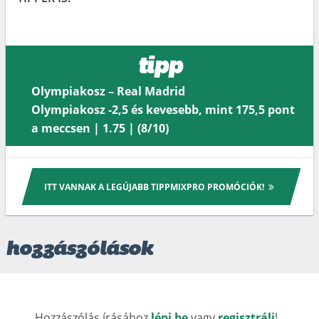
tipp
Olympiakosz – Real Madrid
Olympiakosz -2,5 és kevesebb, mint 175,5 pont
a meccsen | 1.75 | (8/10)
ITT VANNAK A LEGÚJABB TIPPMIXPRO PROMÓCIÓK!
hozzászólások
Hozzászólás írásához
lépj be
vagy
regisztrálj
!