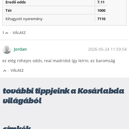
Eredő odds
7.11
Tét
1000
Kihagyott nyeremény
7110
1
·
VÁLASZ
2026-05-24 11:59:54
Jordan
ez elég röhejes odds, real madridot így leírni, ez baromság
·
VÁLASZ
további tippjeink a Kosárlabda
világából