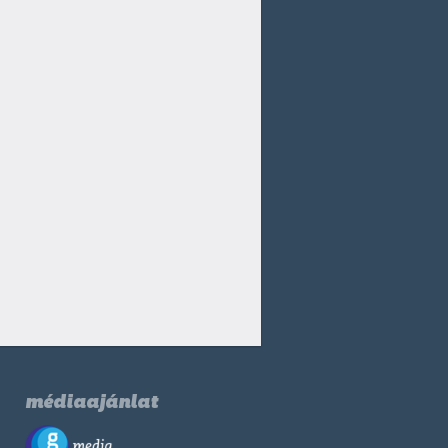
médiaajánlat