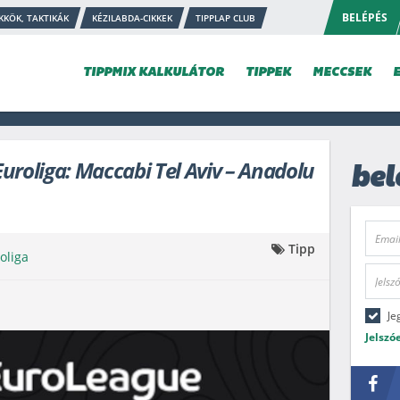
BELÉPÉS
KKÖK, TAKTIKÁK
KÉZILABDA-CIKKEK
TIPPLAP CLUB
TIPPMIX KALKULÁTOR
TIPPEK
MECCSEK
uroliga: Maccabi Tel Aviv – Anadolu
bel
Tipp
oliga
Je
Jelszó