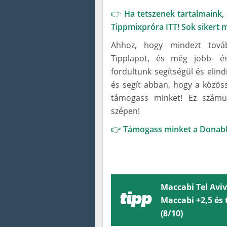
👉 Ha tetszenek tartalmaink, 
Tippmixpróra ITT! Sok sikert
Ahhoz, hogy mindezt tová
Tipplapot, és még jobb- és
fordultunk segítségül és elin
és segít abban, hogy a közös
támogass minket! Ez számun
szépen!
👉
Támogass minket a Donabl
Maccabi Tel Aviv
tipp
Maccabi +2,5 és 
(8/10)