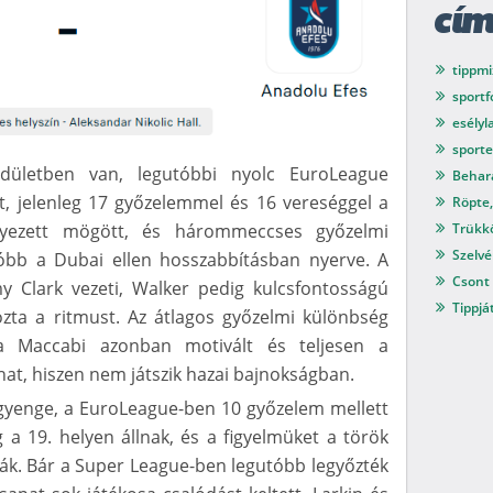
cí
tippmi
sport
esélyl
sport
dületben van, legutóbbi nyolc EuroLeague
Behar
t, jelenleg 17 győzelemmel és 16 vereséggel a
Röpte,
Trükkö
elyezett mögött, és hárommeccses győzelmi
Szelvé
tóbb a Dubai ellen hosszabbításban nyerve. A
Csont 
my Clark vezeti, Walker pedig kulcsfontosságú
Tippjá
ozta a ritmust. Az átlagos győzelmi különbség
 Maccabi azonban motivált és teljesen a
at, hiszen nem játszik hazai bajnokságban.
 gyenge, a EuroLeague-ben 10 győzelem mellett
 a 19. helyen állnak, és a figyelmüket a török
ák. Bár a Super League-ben legutóbb legyőzték