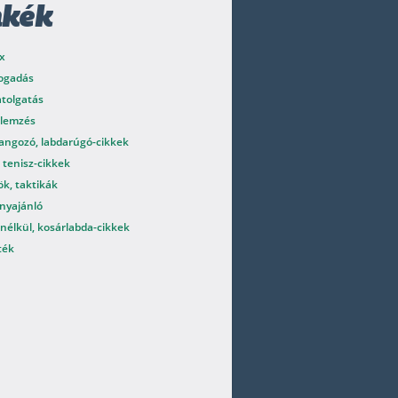
mkék
x
fogadás
atolgatás
elemzés
angozó, labdarúgó-cikkek
 tenisz-cikkek
k, taktikák
nyajánló
nélkül, kosárlabda-cikkek
ték