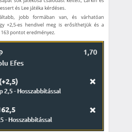
sapat sok játékosa csalódást keltett, Larkin és
essert és Lee játéka kérdéses.
áltabb, jobb formában van, és várhatóan
y +2,5-es hendivel meg is erősíthetjük és a
 163 pontot eredményez.