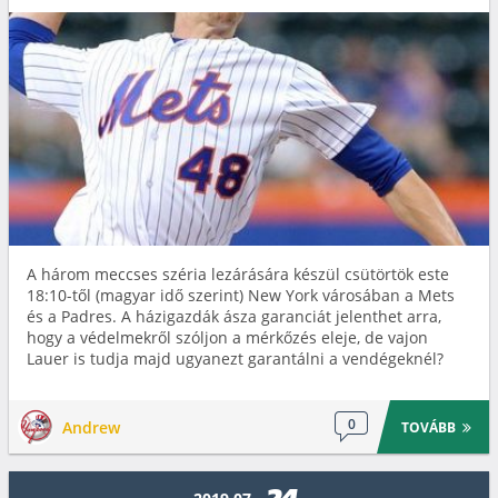
A három meccses széria lezárására készül csütörtök este
18:10-től (magyar idő szerint) New York városában a Mets
és a Padres. A házigazdák ásza garanciát jelenthet arra,
hogy a védelmekről szóljon a mérkőzés eleje, de vajon
Lauer is tudja majd ugyanezt garantálni a vendégeknél?
0
Andrew
TOVÁBB