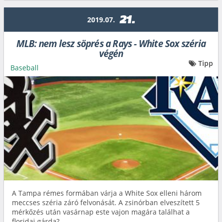
21.
2019.07.
MLB: nem lesz söprés a Rays - White Sox széria
végén
Tipp
Baseball
A Tampa rémes formában várja a White Sox elleni három
meccses széria záró felvonását. A zsinórban elveszített 5
mérkőzés után vasárnap este vajon magára találhat a
floridai gárda?