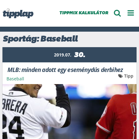
TIPPMIX KALKULÁTOR
Sportág: Baseball
30.
2019.07.
MLB: minden adott egy eseménydús derbihez
Tipp
Baseball