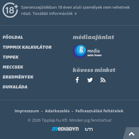
Szerencsejátékban 18 éven aluli személyek nem vehetnek
részt.
További információk
médiaajánlat
FŐOLDAL
TIPPMIX KALKULÁTOR
TIPPEK
MECCSEK
kövess minket
EREDMÉNYEK
DUMALÁDA
Impresszum
–
Adatkezelés
–
Felhasználási feltételek
© 2026 Tipplap.hu Kft. Minden jog fenntartva!