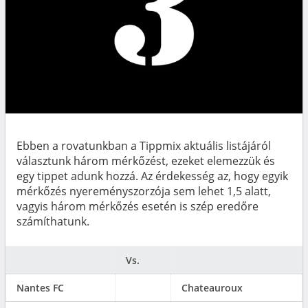
Ebben a rovatunkban a Tippmix aktuális listájáról
választunk három mérkőzést, ezeket elemezzük és
egy tippet adunk hozzá. Az érdekesség az, hogy egyik
mérkőzés nyereményszorzója sem lehet 1,5 alatt,
vagyis három mérkőzés esetén is szép eredőre
számíthatunk.
Vs.
Nantes FC
Chateauroux