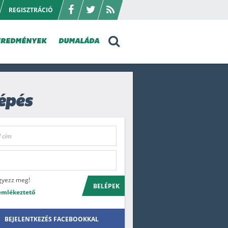
REGISZTRÁCIÓ
EREDMÉNYEK
DUMALÁDA
épés
gyezz meg!
BELÉPEK
emlékeztető
BEJELENTKEZÉS FACEBOOKKAL