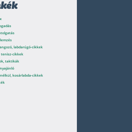
mkék
x
fogadás
atolgatás
elemzés
angozó, labdarúgó-cikkek
 tenisz-cikkek
k, taktikák
nyajánló
nélkül, kosárlabda-cikkek
ték