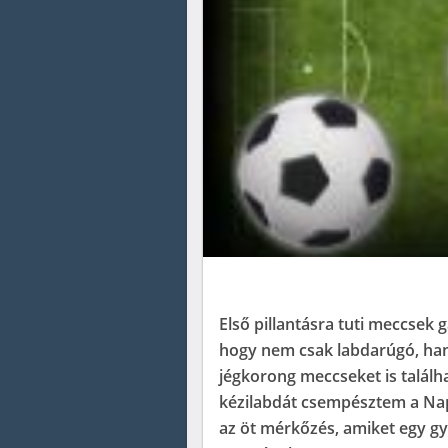
Első pillantásra tuti meccsek
hogy nem csak labdarúgó, hane
jégkorong meccseket is találh
kézilabdát csempésztem a Napi
az öt mérkőzés, amiket egy g