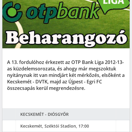
A 13. fordulóhoz érkezett az OTP Bank Liga 2012-13-
as küzdelemsorozata, és ahogy már megszoktuk
nyitánynak itt van mindjárt két mérkőzés, elsőként a
Kecskemét - DVTK, majd az Újpest - Egri FC
összecsapás kerül megrendezésre.
KECSKEMÉT - DIÓSGYŐR
Kecskemét, Széktói Stadion, 17:00