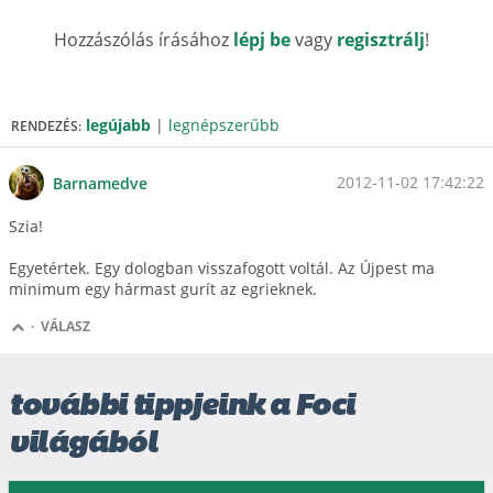
Hozzászólás írásához
lépj be
vagy
regisztrálj
!
legújabb
|
legnépszerűbb
RENDEZÉS:
2012-11-02 17:42:22
Barnamedve
Szia!
Egyetértek. Egy dologban visszafogott voltál. Az Újpest ma
minimum egy hármast gurít az egrieknek.
·
VÁLASZ
további tippjeink a Foci
világából