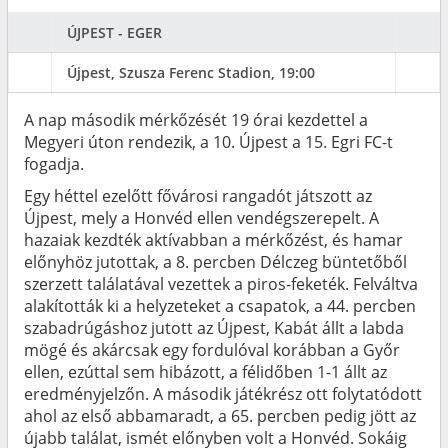
ÚJPEST - EGER
Újpest, Szusza Ferenc Stadion, 19:00
A nap második mérkőzését 19 órai kezdettel a
Megyeri úton rendezik, a 10. Újpest a 15. Egri FC-t
fogadja.
Egy héttel ezelőtt fővárosi rangadót játszott az
Újpest, mely a Honvéd ellen vendégszerepelt. A
hazaiak kezdték aktívabban a mérkőzést, és hamar
előnyhöz jutottak, a 8. percben Délczeg büntetőből
szerzett találatával vezettek a piros-feketék. Felváltva
alakították ki a helyzeteket a csapatok, a 44. percben
szabadrúgáshoz jutott az Újpest, Kabát állt a labda
mögé és akárcsak egy fordulóval korábban a Győr
ellen, ezúttal sem hibázott, a félidőben 1-1 állt az
eredményjelzőn. A második játékrész ott folytatódott
ahol az első abbamaradt, a 65. percben pedig jött az
újabb találat, ismét előnyben volt a Honvéd. Sokáig