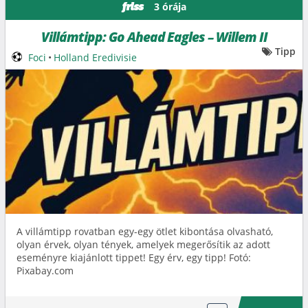
3 órája
friss
Villámtipp: Go Ahead Eagles – Willem II
Tipp
Foci
•
Holland Eredivisie
A villámtipp rovatban egy-egy ötlet kibontása olvasható,
olyan érvek, olyan tények, amelyek megerősítik az adott
eseményre kiajánlott tippet! Egy érv, egy tipp! Fotó:
Pixabay.com