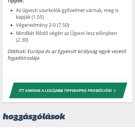
Tippek:
Az újpesti szurkolók győzelmet várnak, meg is
kapják (1.55)
Végeredmény 2-0 (7.50)
Mindkét félidő végén az Újpest lesz előnyben
(2.30)
Oddsok: Európa és az Egyesült királyság egyik vezető
fogadóirodája
ITT VANNAK A LEGÚJABB TIPPMIXPRO PROMÓCIÓK!
hozzászólások