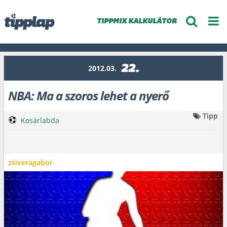
TIPPMIX KALKULÁTOR
22.
2012.03.
NBA: Ma a szoros lehet a nyerő
Tipp
Kosárlabda
zsiveragabor