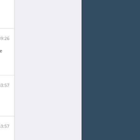
39:26
ie
33:57
43:57