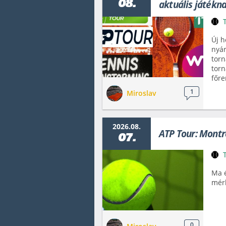
08.
aktuális játékna
Új h
nyár
torn
torn
főre
1
Miroslav
2026.08.
ATP Tour: Montre
07.
Ma é
mér
0