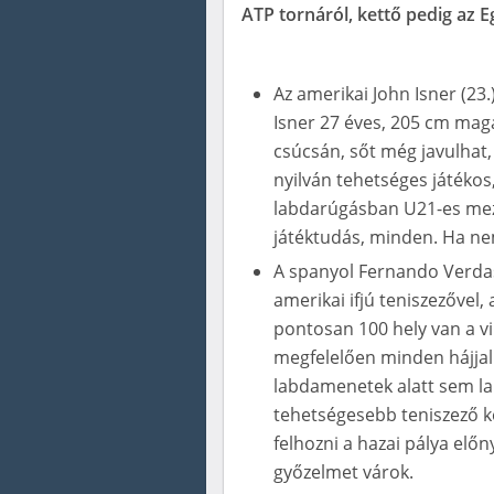
ATP tornáról, kettő pedig az 
Az amerikai John Isner (23.
Isner 27 éves, 205 cm maga
csúcsán, sőt még javulhat, 
nyilván tehetséges játékos
labdarúgásban U21-es mezőn
játéktudás, minden. Ha ne
A spanyol Fernando Verdas
amerikai ifjú teniszezővel,
pontosan 100 hely van a vil
megfelelően minden hájjal m
labdamenetek alatt sem lank
tehetségesebb teniszező ké
felhozni a hazai pálya elő
győzelmet várok.