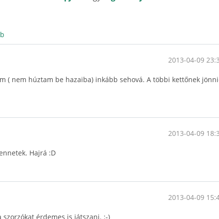
bb
2013-04-09 23:
em ( nem húztam be hazaiba) inkább sehová. A többi kettőnek jönn
2013-04-09 18:
ennetek. Hajrá :D
2013-04-09 15:
 szorzókat érdemes is játszani. :-)