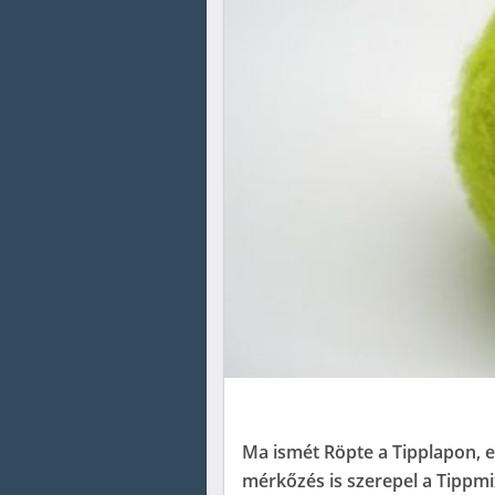
Ma ismét Röpte a Tipplapon, e
mérkőzés is szerepel a Tippmi