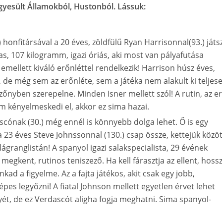
Egyesült Államokból, Hustonból. Lássuk:
) honfitársával a 20 éves, zöldfülű Ryan Harrisonnal(93.) játsz
s, 107 kilogramm, igazi óriás, aki most van pályafutása
emellett kiváló erőnléttel rendelkezik! Harrison húsz éves,
, de még sem az erőnléte, sem a játéka nem alakult ki teljese
yben szerepelne. Minden Isner mellett szól! A rutin, az er
m kényelmeskedi el, akkor ez sima hazai.
cónak (30.) még ennél is könnyebb dolga lehet. Ő is egy
 a 23 éves Steve Johnssonnal (130.) csap össze, kettejük közöt
ágranglistán! A spanyol igazi salakspecialista, 29 évének
egkent, rutinos teniszező. Ha kell fárasztja az ellent, hoss
ad a figyelme. Az a fajta játékos, akit csak egy jobb,
pes legyőzni! A fiatal Johnson mellett egyetlen érvet lehet
nyét, de ez Verdascót aligha fogja meghatni. Sima spanyol-