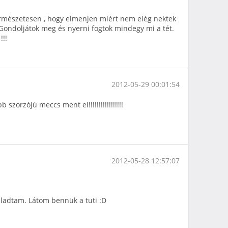
természetesen , hogy elmenjen miért nem elég nektek
 Gondoljátok meg és nyerni fogtok mindegy mi a tét.
!!!
2012-05-29 00:01:54
szorzójú meccs ment el!!!!!!!!!!!!!!!!!
2012-05-28 12:57:07
eladtam. Látom bennük a tuti :D