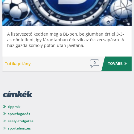
A listavezető kedden még a BL-ben, belgiumban ért el 3-3-
as döntetlent, így fáradtabban érkezik az összecsapásra. A
házigazda komoly pofon után javítana.
0
Tutikapitány
TOVÁBB
címkék
tippmix
sportfogadás
esélylatolgatás
sportelemzés