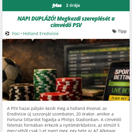
2 órája
friss
NAPI DUPLÁZÓ! Megkezdi szereplését a
címvédő PSV
Tipp
Foci
•
Holland Eredivisie
A PSV hazai pályán kezdi meg a holland élvonal, az
Eredivisie új szezonját szombaton, 20 órakor, amikor a
Fortuna Sittardot fogadja a Philips Stadionban. A címvédő
felemás formában érkezik a nyitómérkőzésre, az elmúlt 5
meccséből csak 1-et nyert meg, egy hete az AZ Alkmaar