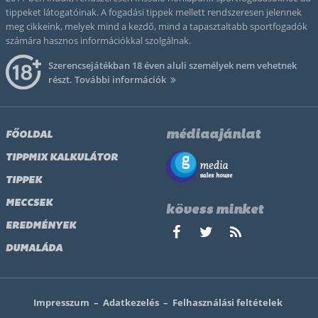
tippeket látogatóinak. A fogadási tippek mellett rendszeresen jelennek
meg cikkeink, melyek mind a kezdő, mind a tapasztaltabb sportfogadók
számára hasznos információkkal szolgálnak.
Szerencsejátékban 18 éven aluli személyek nem vehetnek
részt.
További információk
médiaajánlat
FŐOLDAL
TIPPMIX KALKULÁTOR
TIPPEK
MECCSEK
kövess minket
EREDMÉNYEK
DUMALÁDA
Impresszum
–
Adatkezelés
–
Felhasználási feltételek