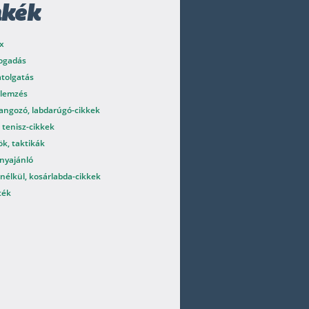
mkék
x
fogadás
atolgatás
elemzés
angozó, labdarúgó-cikkek
 tenisz-cikkek
k, taktikák
nyajánló
nélkül, kosárlabda-cikkek
ték