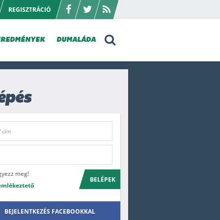
REGISZTRÁCIÓ
EREDMÉNYEK
DUMALÁDA
épés
gyezz meg!
BELÉPEK
emlékeztető
BEJELENTKEZÉS FACEBOOKKAL