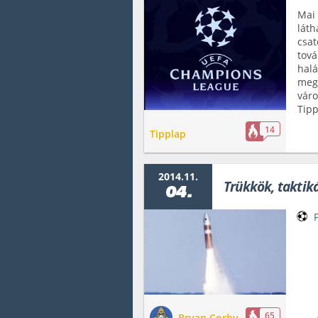
Mai 
láth
csat
tová
halá
megf
váro
Tipp
14
Tipplap
2014.11.
Trükkök, taktik
04.
65
Bryan Corby