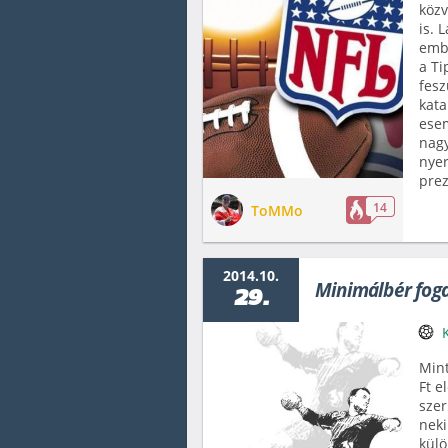
közv
is. 
embe
a Ti
fesz
kata
esem
nagy
nye
prez
14
ToMMo
2014.10.
Minimálbér fog
29.
Mint
Ft e
szer
neki
külö