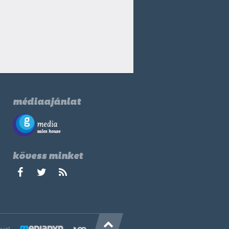
médiaajánlat
kövess minket