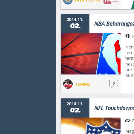
2014.11.
NBA Beharango
02.
Nem 
term
terí
haso
nekt
bünt
0
ToMMo
2014.11.
NFL Touchdown
02.
Mag