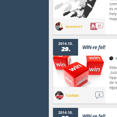
szem
és m
hely
maj
20
lennerm1
2014.10.
WIN-re fel!
29.
Ebbe
„tut
tipp
de l
egya
2
ToMMo
2014.10.
WIN-re fel!