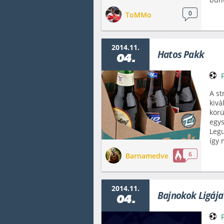
0
ToMMo
2014.11.
Hatos Pakk
04.
A st
kivá
körü
egys
Legu
így 
6
Barnamedve
2014.11.
Bajnokok Ligája 
04.