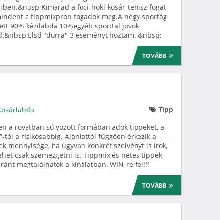
ben.&nbsp;Kimarad a foci-hoki-kosár-tenisz fogat
indent a tippmixpron fogadok meg.A négy sportág
ett 90% kézilabda 10%egyéb sporttal jövök
d.&nbsp;Első "durra" 3 eseményt hoztam. &nbsp;
TOVÁBB
Tipp
Kosárlabda
n a rovatban súlyozott formában adok tippeket, a
i”-tól a rizikósabbig. Ajánlattól függően érkezik a
ek mennyisége, ha úgyvan konkrét szelvényt is írok,
ehet csak szemezgetni is. Tippmix és netes tippek
ránt megtalálhatók a kínálatban. WIN-re fel!!!
TOVÁBB