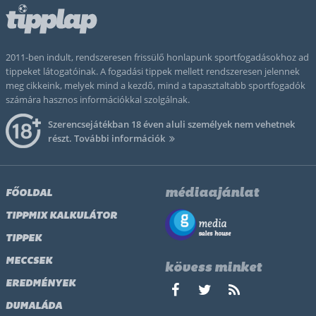
2011-ben indult, rendszeresen frissülő honlapunk sportfogadásokhoz ad
tippeket látogatóinak. A fogadási tippek mellett rendszeresen jelennek
meg cikkeink, melyek mind a kezdő, mind a tapasztaltabb sportfogadók
számára hasznos információkkal szolgálnak.
Szerencsejátékban 18 éven aluli személyek nem vehetnek
részt.
További információk
médiaajánlat
FŐOLDAL
TIPPMIX KALKULÁTOR
TIPPEK
MECCSEK
kövess minket
EREDMÉNYEK
DUMALÁDA