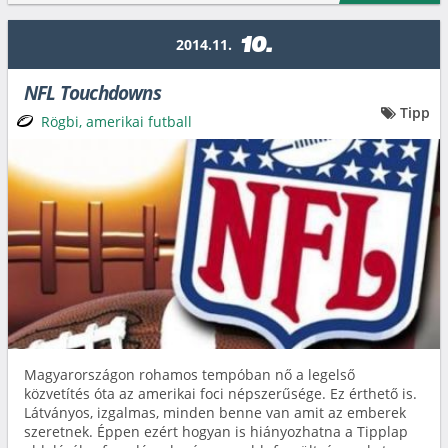
10.
2014.11.
NFL Touchdowns
Tipp
Rögbi, amerikai futball
Magyarországon rohamos tempóban nő a legelső
közvetítés óta az amerikai foci népszerűsége. Ez érthető is.
Látványos, izgalmas, minden benne van amit az emberek
szeretnek. Éppen ezért hogyan is hiányozhatna a Tipplap