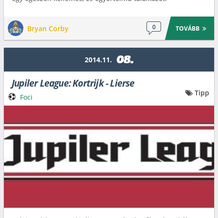
0
Bryan Corby
TOVÁBB
08.
2014.11.
Jupiler League: Kortrijk - Lierse
Tipp
Foci