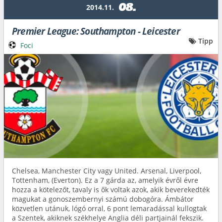
08.
2014.11.
Premier League: Southampton - Leicester
Tipp
Foci
Chelsea, Manchester City vagy United. Arsenal, Liverpool,
Tottenham, (Everton). Ez a 7 gárda az, amelyik évről évre
hozza a kötelezőt, tavaly is ők voltak azok, akik beverekedték
magukat a gonoszembernyi számú dobogóra. Ámbátor
közvetlen utánuk, lógó orral, 6 pont lemaradással kullogtak
a Szentek, akiknek székhelye Anglia déli partjainál fekszik.