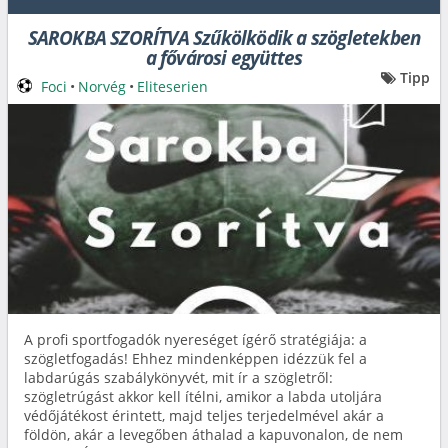
SAROKBA SZORÍTVA Szűkölködik a szögletekben
a fővárosi együttes
Tipp
Foci
•
Norvég
•
Eliteserien
A profi sportfogadók nyereséget ígérő stratégiája: a
szögletfogadás! Ehhez mindenképpen idézzük fel a
labdarúgás szabálykönyvét, mit ír a szögletről:
szögletrúgást akkor kell ítélni, amikor a labda utoljára
védőjátékost érintett, majd teljes terjedelmével akár a
földön, akár a levegőben áthalad a kapuvonalon, de nem