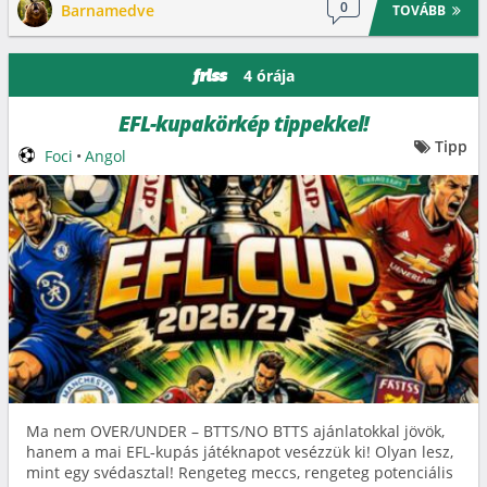
0
Barnamedve
TOVÁBB
4 órája
friss
EFL-kupakörkép tippekkel!
Tipp
Foci
•
Angol
Ma nem OVER/UNDER – BTTS/NO BTTS ajánlatokkal jövök,
hanem a mai EFL‑kupás játéknapot vesézzük ki! Olyan lesz,
mint egy svédasztal! Rengeteg meccs, rengeteg potenciális