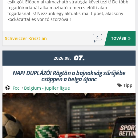
esik gól. Élőben alkalmazható stratégia következik! De több
fogadóirodánál alkalmazható a meccs előtti alap
fogadásnál is! Nézzünk egy aktuális mai tippet, alacsony
kockázattal és vonzó szorzóval!
4
Schveiczer Krisztián
TOVÁBB
07.
2026.08.
NAPI DUPLÁZÓ! Rögtön a bajnokság sűrűjébe
csöppen a belga újonc
Tipp
Foci
•
Belgium - Jupiler ligue