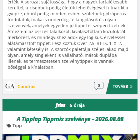
érték. A sorozat sajátossága, hogy a nagyok tartalékosabb
kerettel, a kisebbek pedig életük lehetőségével futnak ki a
gyepre, ebből pedig minden évben születnek gólzáporos
fordulatok, makacs underdog‑fellángolások és olyan
szelvények, amelyek egyetlen jó tippel is szépen fizetnek.
Átnéztem az összes találkozót, kiválasztottam közülük 24
mérkőzést, és mindegyikhez adok egy logikus, érveléssel
alátámasztott tippet. Lesz köztük Over 2,5, BTTS, 1–X–2,
valamint kétesély is. A szorzók palettája széles, akad majd
olyan, amely singleként is vállalható, mások duplába
illenek, és természetesen szelvénytippek is vannak
bőséggel a kínálatban.
0
Gandras
TOVÁBB
5 órája
friss
A Tipplap Tippmix szelvénye – 2026.08.08
Tipp