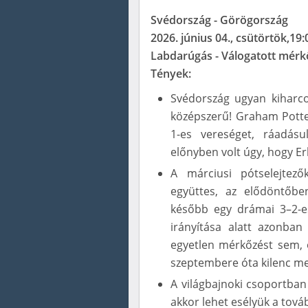
Svédország - Görögország
2026. június 04., csütörtök,19:
Labdarúgás - Válogatott mérk
Tények:
Svédország ugyan kiharcol
középszerű! Graham Potte
1-es vereséget, ráadás
előnyben volt úgy, hogy Er
A márciusi pótselejtez
együttes, az elődöntőbe
később egy drámai 3–2-es
irányítása alatt azonban
egyetlen mérkőzést sem, ö
szeptembere óta kilenc me
A világbajnoki csoportban 
akkor lehet esélyük a tová