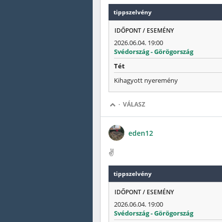
tippszelvény
IDŐPONT / ESEMÉNY
2026.06.04. 19:00
Svédország - Görögország
Tét
Kihagyott nyeremény
·
VÁLASZ
eden12
✌️
tippszelvény
IDŐPONT / ESEMÉNY
2026.06.04. 19:00
Svédország - Görögország