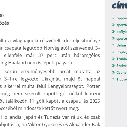
cí
00
tippmi
őzés
sport
esélyl
sport
ta a világbajnoki részvételt, de teljesítménye
Behar
r csapata legutóbb Norvégiától szenvedett 3–
Röpte,
ul ellenfele már 37 perc után háromgólos
Trükkö
ling Haaland nem is lépett pályára.
Szelvé
ők során eredményesebb arcát mutatta az
Csont 
n 3–1-re legyőzte Ukrajnát, majd öt nappal
Tippjá
 sikerrel múlta felül Lengyelországot. Potter
 még nem sikerült kapott gól nélkül lehozni
t találkozón 11 gólt kapott a csapat, és 2025
ccséből mindössze kettőt nyert meg.
Hollandia, Japán és Tunézia vár rájuk, és csak
bbjutásra, ha Viktor Gyökeres és Alexander Isak