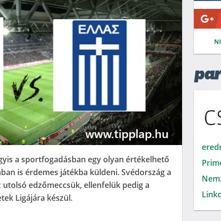
N
par
ered
agyis a sportfogadásban egy olyan értékelhető
Prim
ban is érdemes játékba küldeni. Svédország a
Nemz
z utolsó edzőmeccsük, ellenfelük pedig a
Linkc
ek Ligájára készül.