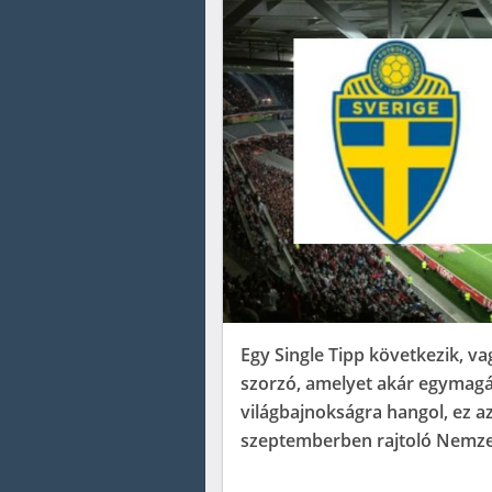
Egy Single Tipp következik, v
szorzó, amelyet akár egymagá
világbajnokságra hangol, ez a
szeptemberben rajtoló Nemzet