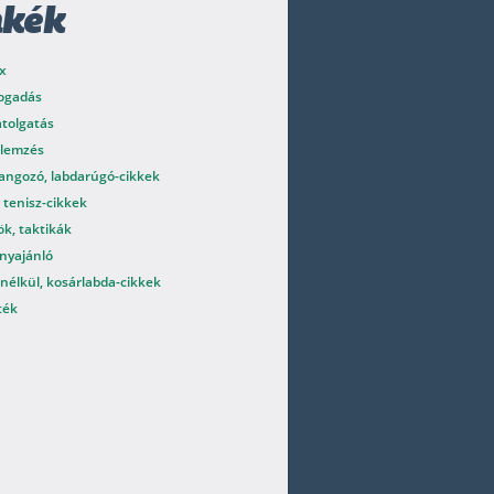
mkék
x
fogadás
atolgatás
elemzés
angozó, labdarúgó-cikkek
 tenisz-cikkek
k, taktikák
nyajánló
nélkül, kosárlabda-cikkek
ték