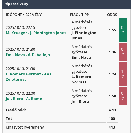
tippszelvény
IDŐPONT / ESEMÉNY
PIAC / TIPP
ODDS
A mérkőzés
2025.10.13. 22:15
győztese
0 -
1.55
M. Krueger - J. Pinnington Jones
J. Pinnington
2
Jones
A mérkőzés
2025.10.13. 21:30
0 -
győztese
1.36
Emi. Nava - A.D. Vallejo
2
Emi. Nava
A mérkőzés
2025.10.13. 21:30
győztese
1 -
L. Romero Gormaz - Ana.
1.24
L. Romero
2
Zolotareva
Gormaz
A mérkőzés
2025.10.13. 22:00
0 -
győztese
1.58
Jul. Riera - A. Rame
2
Jul. Riera
Eredő odds
4.13
Tét
100
Kihagyott nyeremény
413