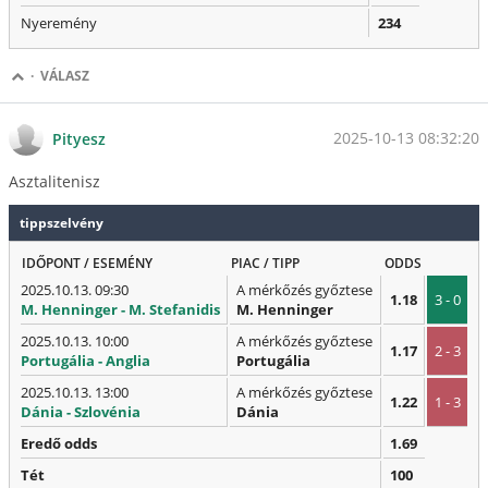
Nyeremény
234
·
VÁLASZ
2025-10-13 08:32:20
Pityesz
Asztalitenisz
tippszelvény
IDŐPONT / ESEMÉNY
PIAC / TIPP
ODDS
2025.10.13. 09:30
A mérkőzés győztese
1.18
3 - 0
M. Henninger - M. Stefanidis
M. Henninger
2025.10.13. 10:00
A mérkőzés győztese
1.17
2 - 3
Portugália - Anglia
Portugália
2025.10.13. 13:00
A mérkőzés győztese
1.22
1 - 3
Dánia - Szlovénia
Dánia
Eredő odds
1.69
Tét
100