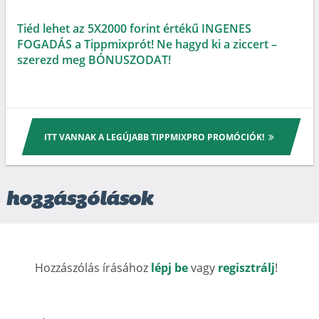
Tiéd lehet az 5X2000 forint értékű INGENES
FOGADÁS a Tippmixprót! Ne hagyd ki a ziccert –
szerezd meg BÓNUSZODAT!
ITT VANNAK A LEGÚJABB TIPPMIXPRO PROMÓCIÓK!
hozzászólások
Hozzászólás írásához
lépj be
vagy
regisztrálj
!