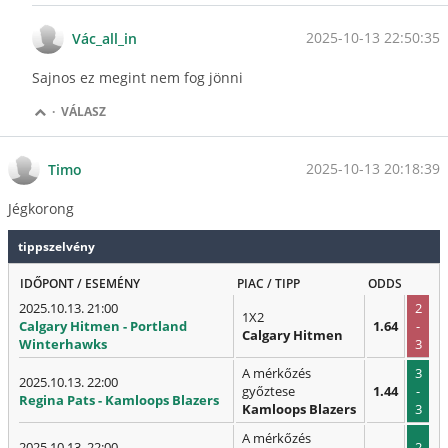
2025-10-13 22:50:35
Vác_all_in
Sajnos ez megint nem fog jönni
·
VÁLASZ
2025-10-13 20:18:39
Timo
Jégkorong
tippszelvény
IDŐPONT / ESEMÉNY
PIAC / TIPP
ODDS
2025.10.13. 21:00
2
1X2
Calgary Hitmen - Portland
1.64
-
Calgary Hitmen
Winterhawks
3
A mérkőzés
3
2025.10.13. 22:00
győztese
1.44
-
Regina Pats - Kamloops Blazers
Kamloops Blazers
3
A mérkőzés
2025.10.13. 22:00
2