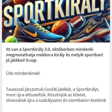
Itt van a Sportkirály 3.0, októberben mindenki
megmutathatja mekkora király és melyik sportban!
Jó játékot! 9.nap
Üdv mindenkinek!
Tavasszal játszottuk Cool36 játékát, a Sportkirályt,
most újra előszedtük. Köszönjük az ötletet,
olvassátok újra a szabályzatot és szombaton kezdünk