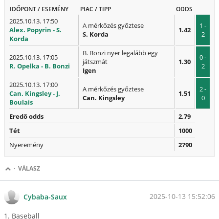
IDŐPONT / ESEMÉNY
PIAC / TIPP
ODDS
2025.10.13. 17:50
A mérkőzés győztese
1 -
Alex. Popyrin - S.
1.42
S. Korda
2
Korda
B. Bonzi nyer legalább egy
2025.10.13. 17:05
0 -
játszmát
1.30
R. Opelka - B. Bonzi
2
Igen
2025.10.13. 17:00
A mérkőzés győztese
2 -
Can. Kingsley - J.
1.51
Can. Kingsley
0
Boulais
Eredő odds
2.79
Tét
1000
Nyeremény
2790
·
VÁLASZ
2025-10-13 15:52:06
Cybaba-Saux
1. Baseball