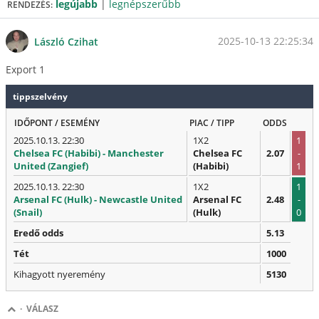
legújabb
|
legnépszerűbb
RENDEZÉS:
2025-10-13 22:25:34
László Czihat
Export 1
tippszelvény
IDŐPONT / ESEMÉNY
PIAC / TIPP
ODDS
2025.10.13. 22:30
1X2
1
Chelsea FC (Habibi) - Manchester
Chelsea FC
2.07
-
United (Zangief)
(Habibi)
1
2025.10.13. 22:30
1X2
1
Arsenal FC (Hulk) - Newcastle United
Arsenal FC
2.48
-
(Snail)
(Hulk)
0
Eredő odds
5.13
Tét
1000
Kihagyott nyeremény
5130
·
VÁLASZ