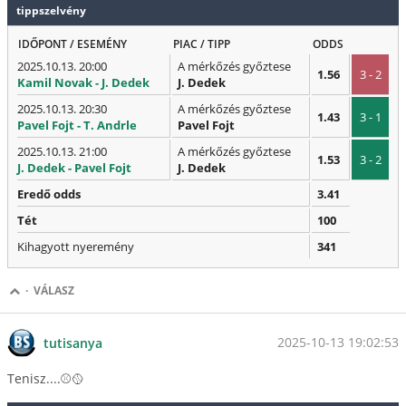
tippszelvény
IDŐPONT / ESEMÉNY
PIAC / TIPP
ODDS
2025.10.13. 20:00
A mérkőzés győztese
1.56
3 - 2
Kamil Novak - J. Dedek
J. Dedek
2025.10.13. 20:30
A mérkőzés győztese
1.43
3 - 1
Pavel Fojt - T. Andrle
Pavel Fojt
2025.10.13. 21:00
A mérkőzés győztese
1.53
3 - 2
J. Dedek - Pavel Fojt
J. Dedek
Eredő odds
3.41
Tét
100
Kihagyott nyeremény
341
·
VÁLASZ
2025-10-13 19:02:53
tutisanya
Tenisz....⚾🥎