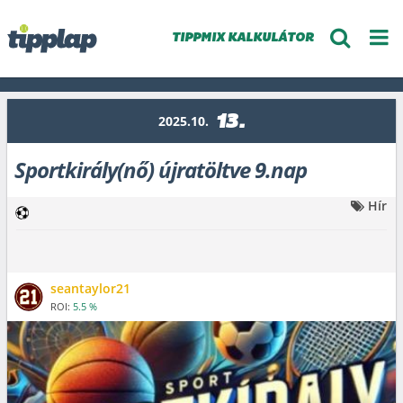
TIPPMIX KALKULÁTOR
13.
2025.10.
Sportkirály(nő) újratöltve 9.nap
Hír
seantaylor21
ROI:
5.5 %