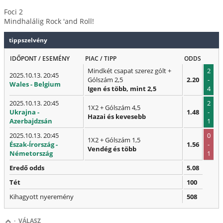
Foci 2
Mindhalálig Rock 'and Roll!
tippszelvény
IDŐPONT / ESEMÉNY
PIAC / TIPP
ODDS
Mindkét csapat szerez gólt +
2
2025.10.13. 20:45
Gólszám 2,5
2.20
-
Wales - Belgium
Igen és több, mint 2,5
4
2025.10.13. 20:45
2
1X2 + Gólszám 4,5
Ukrajna -
1.48
-
Hazai és kevesebb
Azerbajdzsán
1
2025.10.13. 20:45
0
1X2 + Gólszám 1,5
Észak-Írország -
1.56
-
Vendég és több
Németország
1
Eredő odds
5.08
Tét
100
Kihagyott nyeremény
508
·
VÁLASZ