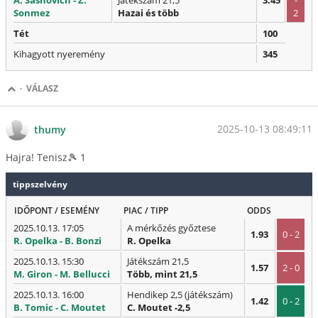
A. Sasnovich - Z.
Játékszám 21,5
3.45
-
Sonmez
Hazai és több
2
Tét
100
Kihagyott nyeremény
345
·
VÁLASZ
2025-10-13 08:49:11
thumy
Hajra! Tenisz🎾 1
tippszelvény
IDŐPONT / ESEMÉNY
PIAC / TIPP
ODDS
2025.10.13. 17:05
A mérkőzés győztese
1.93
0 - 2
R. Opelka - B. Bonzi
R. Opelka
2025.10.13. 15:30
Játékszám 21,5
1.57
2 - 0
M. Giron - M. Bellucci
Több, mint 21,5
2025.10.13. 16:00
Hendikep 2,5 (játékszám)
1.42
0 - 2
B. Tomic - C. Moutet
C. Moutet -2,5