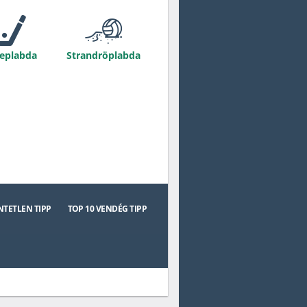
eplabda
Strandröplabda
TETLEN TIPP
TOP 10
VENDÉG TIPP