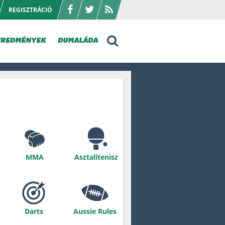
REGISZTRÁCIÓ
EREDMÉNYEK
DUMALÁDA
MMA
Asztalitenisz
Darts
Aussie Rules