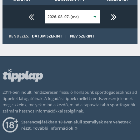
Nyíltvízi
úszás
Aussie Rules
Golf
Amerikai foci
3x3
RENDEZÉS:
DÁTUM SZERINT
|
NÉV SZERINT
Kosárlabda
Kerékpár
Gyeplabda
Rögbi
Jégkorong
2011-ben indult, rendszeresen frissülő honlapunk sportfogadásokhoz ad
tippeket látogatóinak. A fogadási tippek mellett rendszeresen jelennek
meg cikkeink, melyek mind a kezdő, mind a tapasztaltabb sportfogadók
számára hasznos információkkal szolgálnak.
Szerencsejátékban 18 éven aluli személyek nem vehetnek
részt.
További információk