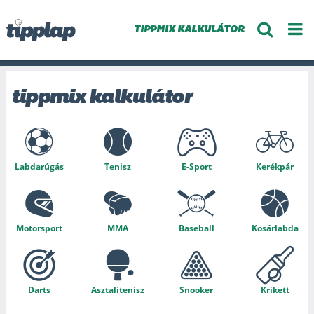
TIPPMIX KALKULÁTOR
tippmix kalkulátor
Labdarúgás
Tenisz
E-Sport
Kerékpár
Motorsport
MMA
Baseball
Kosárlabda
Darts
Asztalitenisz
Snooker
Krikett