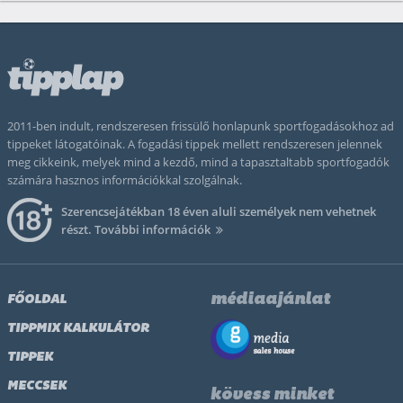
2011-ben indult, rendszeresen frissülő honlapunk sportfogadásokhoz ad
tippeket látogatóinak. A fogadási tippek mellett rendszeresen jelennek
meg cikkeink, melyek mind a kezdő, mind a tapasztaltabb sportfogadók
számára hasznos információkkal szolgálnak.
Szerencsejátékban 18 éven aluli személyek nem vehetnek
részt.
További információk
médiaajánlat
FŐOLDAL
TIPPMIX KALKULÁTOR
TIPPEK
MECCSEK
kövess minket