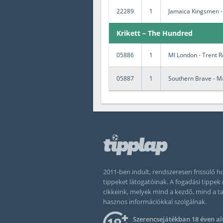
22289
1
Jamaica Kingsmen -
Krikett – The Hundred
05886
1
MI London - Trent R
05887
1
Southern Brave - M
2011-ben indult, rendszeresen frissülő
tippeket látogatóinak. A fogadási tippe
cikkeink, melyek mind a kezdő, mind a 
hasznos információkkal szolgálnak.
Szerencsejátékban 18 éven al