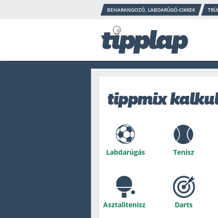
BEHARANGOZÓ, LABDARÚGÓ-CIKKEK
TRÜ
tippmix kalku
Labdarúgás
Tenisz
Asztalitenisz
Darts