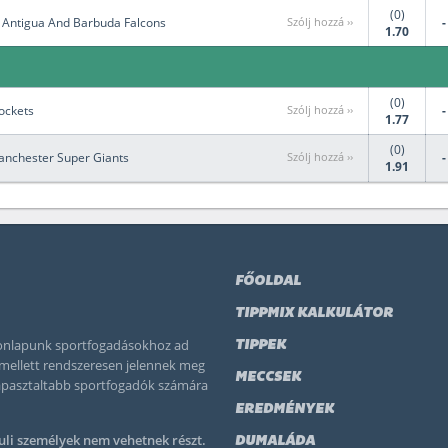
(0)
 Antigua And Barbuda Falcons
Szólj hozzá ››
-
1.70
(0)
ockets
Szólj hozzá ››
-
1.77
(0)
anchester Super Giants
Szólj hozzá ››
-
1.91
FŐOLDAL
TIPPMIX KALKULÁTOR
 honlapunk sportfogadásokhoz ad
TIPPEK
k mellett rendszeresen jelennek meg
MECCSEK
tapasztaltabb sportfogadók számára
EREDMÉNYEK
uli személyek nem vehetnek részt.
DUMALÁDA