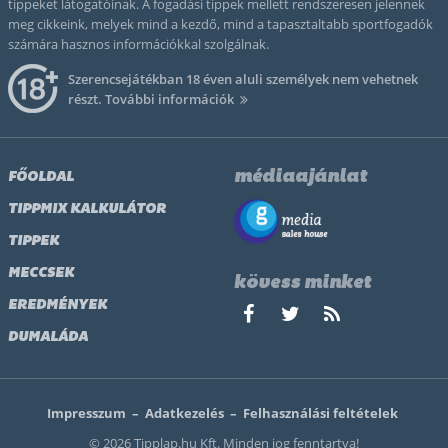
tippeket látogatóinak. A fogadási tippek mellett rendszeresen jelennek
meg cikkeink, melyek mind a kezdő, mind a tapasztaltabb sportfogadók
számára hasznos információkkal szolgálnak.
Szerencsejátékban 18 éven aluli személyek nem vehetnek
részt.
További információk
médiaajánlat
FŐOLDAL
TIPPMIX KALKULÁTOR
TIPPEK
MECCSEK
kövess minket
EREDMÉNYEK
DUMALÁDA
Impresszum
–
Adatkezelés
–
Felhasználási feltételek
© 2026 Tipplap.hu Kft. Minden jog fenntartva!