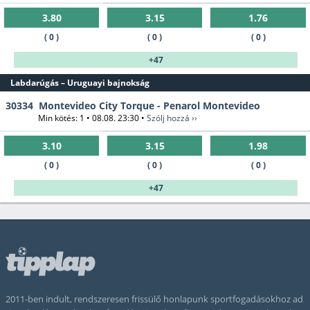
3.80
3.15
1.76
( 0 )
( 0 )
( 0 )
+47
Labdarúgás – Uruguayi bajnokság
30334
Montevideo City Torque - Penarol Montevideo
Min kötés: 1 • 08.08. 23:30 •
Szólj hozzá ››
3.10
3.15
1.98
( 0 )
( 0 )
( 0 )
+47
2011-ben indult, rendszeresen frissülő honlapunk sportfogadásokhoz ad