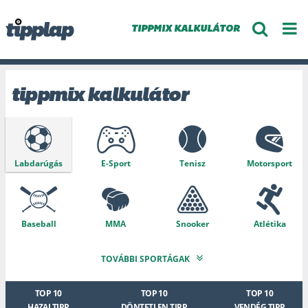
TIPPMIX KALKULÁTOR
tippmix kalkulátor
Labdarúgás
E-Sport
Tenisz
Motorsport
Baseball
MMA
Snooker
Atlétika
TOVÁBBI SPORTÁGAK
Speciális
Krikett
Kosárlabda
Futsal
TOP 10
TOP 10
TOP 10
HAZAI TIPP
DÖNTETLEN TIPP
VENDÉG TIPP