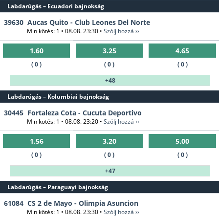
Labdarúgás – Ecuadori bajnokság
39630
Aucas Quito - Club Leones Del Norte
Min kötés: 1 • 08.08. 23:30 •
Szólj hozzá ››
1.60
3.25
4.65
( 0 )
( 0 )
( 0 )
+48
Labdarúgás – Kolumbiai bajnokság
30445
Fortaleza Cota - Cucuta Deportivo
Min kötés: 1 • 08.08. 23:20 •
Szólj hozzá ››
1.56
3.20
5.00
( 0 )
( 0 )
( 0 )
+47
Labdarúgás – Paraguayi bajnokság
61084
CS 2 de Mayo - Olimpia Asuncion
Min kötés: 1 • 08.08. 23:30 •
Szólj hozzá ››