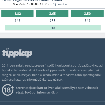
Min kötés: 1 • 08.08. 17:30 •
Szólj hozzá ››
1.82
3.65
3.50
( 0 )
( 1 )
( 0 )
+88
2011-ben indult, rendszeresen frissülő honlapunk sportfogadásokhoz ad
tippeket látogatóinak. A fogadási tippek mellett rendszeresen jelennek
meg cikkeink, melyek mind a kezdő, mind a tapasztaltabb sportfogadók
számára hasznos információkkal szolgálnak.
Szerencsejátékban 18 éven aluli személyek nem vehetnek
részt.
További információk