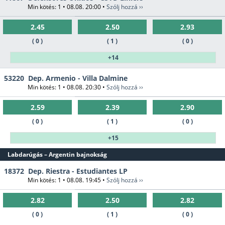
Min kötés: 1 • 08.08. 20:00 •
Szólj hozzá ››
2.45
2.50
2.93
( 0 )
( 1 )
( 0 )
+14
53220
Dep. Armenio - Villa Dalmine
Min kötés: 1 • 08.08. 20:30 •
Szólj hozzá ››
2.59
2.39
2.90
( 0 )
( 1 )
( 0 )
+15
Labdarúgás – Argentin bajnokság
18372
Dep. Riestra - Estudiantes LP
Min kötés: 1 • 08.08. 19:45 •
Szólj hozzá ››
2.82
2.50
2.82
( 0 )
( 1 )
( 0 )