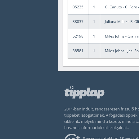
05235
1
G. Canuto - C. Foro
38837
1
Juliana Miller - R. O
52198
1
Miles Johns - Giann
38581
1
Miles Johns - Jes. R
2011-ben indult, rendszeresen frissülő
tippeket látogatóinak. A fogadási tippe
cikkeink, melyek mind a kezdő, mind a 
hasznos információkkal szolgálnak.
Szerencsejátékban 18 éven al