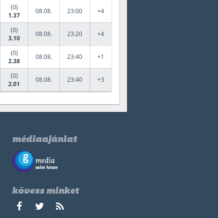
(0)
08.08.
23:00
+4
1.37
(0)
08.08.
23:20
+4
3.10
(0)
08.08.
23:40
+1
2.38
(0)
08.08.
23:40
+3
2.01
médiaajánlat
kövess minket