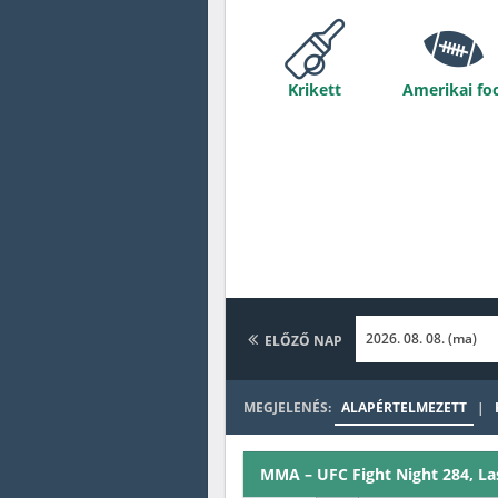
Krikett
Amerikai foc
ELŐZŐ NAP
MEGJELENÉS:
ALAPÉRTELMEZETT
|
MMA – UFC Fight Night 284, La