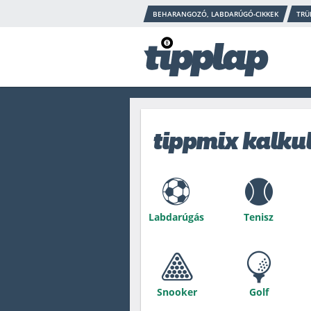
BEHARANGOZÓ, LABDARÚGÓ-CIKKEK
TRÜ
tippmix kalku
Labdarúgás
Tenisz
Snooker
Golf