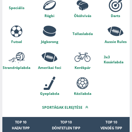
Speciális
Rögbi
Ökölvívás
Darts
Tollaslabda
Futsal
Jégkorong
Aussie Rules
3x3
Kosárlabda
Strandröplabda
Amerikai foci
Kerékpár
Gyeplabda
Kézilabda
SPORTÁGAK ELREJTÉSE
TOP 10
TOP 10
TOP 10
HAZAI TIPP
DÖNTETLEN TIPP
VENDÉG TIPP