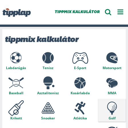
TIPPMIX KALKULÁTOR
tippmix kalkulátor
Labdarúgás
Tenisz
E-Sport
Motorsport
Baseball
Asztalitenisz
Kosárlabda
MMA
Krikett
Snooker
Atlétika
Golf