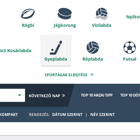
Nyíltv
Rögbi
Jégkorong
Vízilabda
3x3 Kosárlabda
Gyeplabda
Röplabda
Futsal
SPORTÁGAK ELREJTÉSE
TOP 10
HAZAI TIPP
TOP 10
DÖN
KÖVETKEZŐ NAP
KOMPAKT
RENDEZÉS:
DÁTUM SZERINT
|
NÉV SZERINT