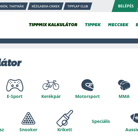
BELÉPÉS
KKÖK, TAKTIKÁK
KÉZILABDA-CIKKEK
TIPPLAP CLUB
TIPPMIX KALKULÁTOR
TIPPEK
MECCSEK
látor
E-Sport
Kerékpár
Motorsport
MMA
Speciális
sz
Snooker
Krikett
Aussi