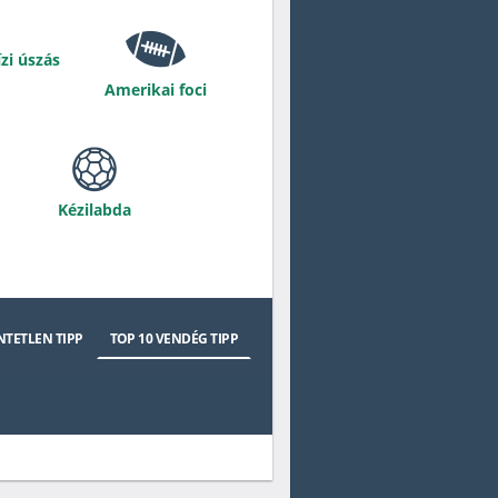
ízi úszás
Amerikai foci
Kézilabda
TETLEN TIPP
TOP 10
VENDÉG TIPP