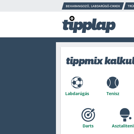
BEHARANGOZÓ, LABDARÚGÓ-CIKKEK
TRÜ
tippmix kalku
Labdarúgás
Tenisz
Darts
Asztaliteni