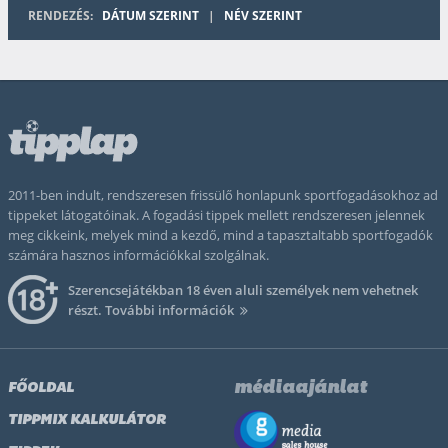
RENDEZÉS:
DÁTUM SZERINT
|
NÉV SZERINT
2011-ben indult, rendszeresen frissülő honlapunk sportfogadásokhoz ad
tippeket látogatóinak. A fogadási tippek mellett rendszeresen jelennek
meg cikkeink, melyek mind a kezdő, mind a tapasztaltabb sportfogadók
számára hasznos információkkal szolgálnak.
Szerencsejátékban 18 éven aluli személyek nem vehetnek
részt.
További információk
médiaajánlat
FŐOLDAL
TIPPMIX KALKULÁTOR