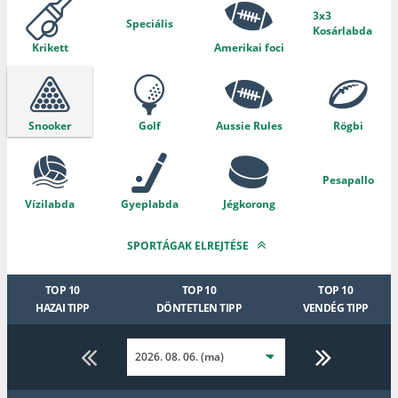
3x3
Speciális
Kosárlabda
Krikett
Amerikai foci
Snooker
Golf
Aussie Rules
Rögbi
Pesapallo
Vízilabda
Gyeplabda
Jégkorong
SPORTÁGAK ELREJTÉSE
TOP 10
TOP 10
TOP 10
HAZAI TIPP
DÖNTETLEN TIPP
VENDÉG TIPP