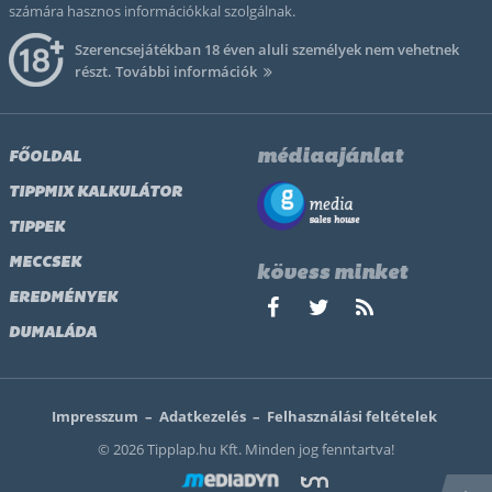
számára hasznos információkkal szolgálnak.
Szerencsejátékban 18 éven aluli személyek nem vehetnek
részt.
További információk
médiaajánlat
FŐOLDAL
TIPPMIX KALKULÁTOR
TIPPEK
MECCSEK
kövess minket
EREDMÉNYEK
DUMALÁDA
Impresszum
–
Adatkezelés
–
Felhasználási feltételek
© 2026 Tipplap.hu Kft. Minden jog fenntartva!