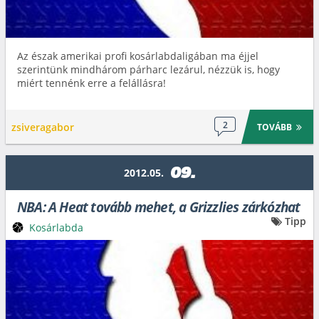
Az észak amerikai profi kosárlabdaligában ma éjjel
szerintünk mindhárom párharc lezárul, nézzük is, hogy
miért tennénk erre a felállásra!
2
zsiveragabor
TOVÁBB
09.
2012.05.
NBA: A Heat tovább mehet, a Grizzlies zárkózhat
Tipp
Kosárlabda