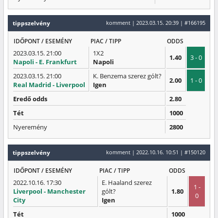
tippszelvény
komment | 2023.03.15. 20:39 | #166195
IDŐPONT / ESEMÉNY
PIAC / TIPP
ODDS
2023.03.15. 21:00
1X2
1.40
3 - 0
Napoli - E. Frankfurt
Napoli
2023.03.15. 21:00
K. Benzema szerez gólt?
2.00
1 - 0
Real Madrid - Liverpool
Igen
Eredő odds
2.80
Tét
1000
Nyeremény
2800
tippszelvény
komment | 2022.10.16. 10:51 | #150120
IDŐPONT / ESEMÉNY
PIAC / TIPP
ODDS
2022.10.16. 17:30
E. Haaland szerez
1 -
Liverpool - Manchester
gólt?
1.80
0
City
Igen
Tét
1000