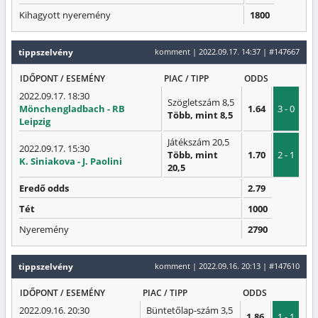
Kihagyott nyeremény
1800
tippszelvény
komment | 2022.09.17. 14:37 | #147667
IDŐPONT / ESEMÉNY
PIAC / TIPP
ODDS
2022.09.17. 18:30
Szögletszám 8,5
Mönchengladbach - RB
1.64
3 - 0
Több, mint 8,5
Leipzig
Játékszám 20,5
2022.09.17. 15:30
Több, mint
1.70
2 - 1
K. Siniakova - J. Paolini
20,5
Eredő odds
2.79
Tét
1000
Nyeremény
2790
tippszelvény
komment | 2022.09.16. 20:13 | #147610
IDŐPONT / ESEMÉNY
PIAC / TIPP
ODDS
2022.09.16. 20:30
Büntetőlap-szám 3,5
1.86
1 - 1