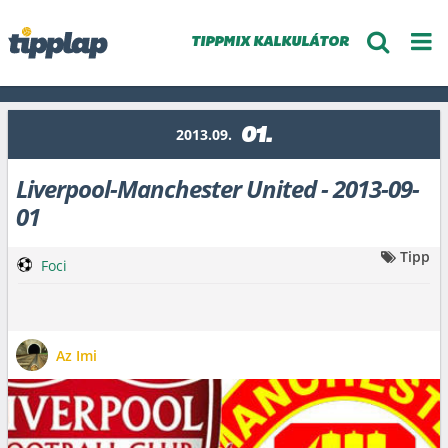
TIPPMIX KALKULÁTOR
01.
2013.09.
Liverpool-Manchester United - 2013-09-
01
Tipp
Foci
Az Imi