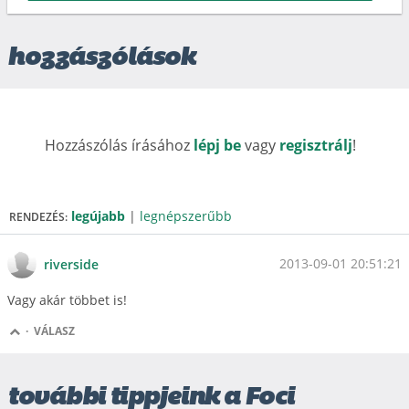
hozzászólások
Hozzászólás írásához
lépj be
vagy
regisztrálj
!
legújabb
|
legnépszerűbb
RENDEZÉS:
2013-09-01 20:51:21
riverside
Vagy akár többet is!
·
VÁLASZ
további tippjeink a Foci