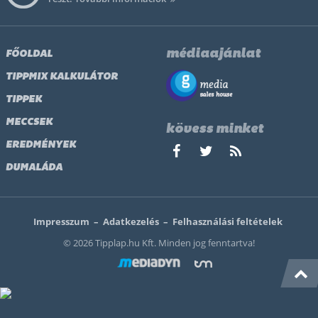
médiaajánlat
FŐOLDAL
TIPPMIX KALKULÁTOR
TIPPEK
MECCSEK
kövess minket
EREDMÉNYEK
DUMALÁDA
Impresszum
–
Adatkezelés
–
Felhasználási feltételek
© 2026 Tipplap.hu Kft. Minden jog fenntartva!