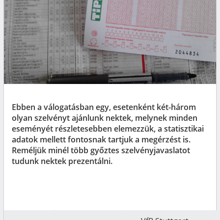
Ebben a válogatásban egy, esetenként két-három
olyan szelvényt ajánlunk nektek, melynek minden
eseményét részletesebben elemezzük, a statisztikai
adatok mellett fontosnak tartjuk a megérzést is.
Reméljük minél több győztes szelvényjavaslatot
tudunk nektek prezentálni.