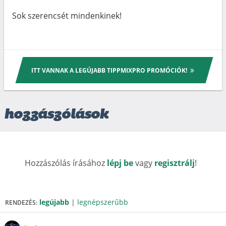
Sok szerencsét mindenkinek!
ITT VANNAK A LEGÚJABB TIPPMIXPRO PROMÓCIÓK!
hozzászólások
Hozzászólás írásához
lépj be
vagy
regisztrálj
!
legújabb
|
legnépszerűbb
RENDEZÉS: