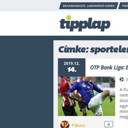
BEHARANGOZÓ, LABDARÚGÓ-CIKKEK
TRÜ
Címke: sportel
2019.12.
OTP Bank Liga: E
14.
A Fr
nem 
össz
egym
mind
megs
0
Pákász