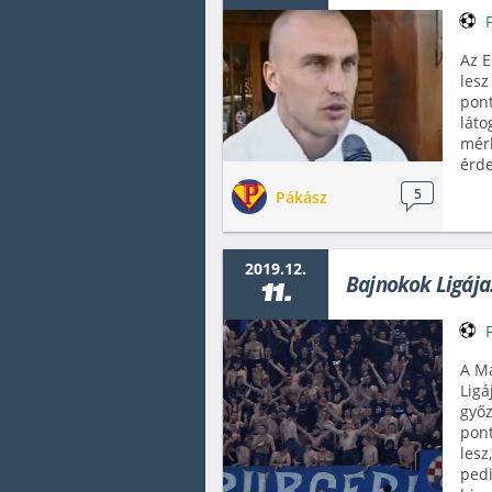
Az E
lesz
pont
láto
mérk
érd
5
Pákász
2019.12.
Bajnokok Ligája
11.
A Ma
Ligá
győz
pont
lesz
pedi