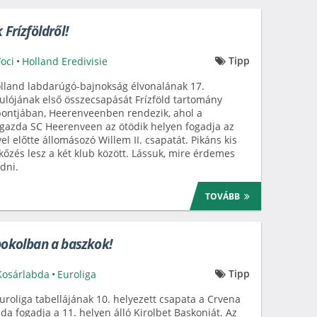
 Frízföldről!
Tipp
Foci
•
Holland Eredivisie
lland labdarúgó-bajnokság élvonalának 17.
ulójának első összecsapását Frízföld tartomány
ontjában, Heerenveenben rendezik, ahol a
gazda SC Heerenveen az ötödik helyen fogadja az
el előtte állomásozó Willem II. csapatát. Pikáns kis
őzés lesz a két klub között. Lássuk, mire érdemes
dni.
TOVÁBB
 pokolban a baszkok!
Tipp
Kosárlabda
•
Euroliga
uroliga tabellájának 10. helyezett csapata a Crvena
da fogadja a 11. helyen álló Kirolbet Baskoniát. Az