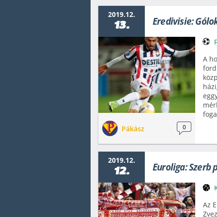
2019.12.
Eredivisie: Gólok
13.
A ho
ford
közp
házi
eggy
mérk
foga
0
Pákász
2019.12.
Euroliga: Szerb
12.
Az E
Zvez