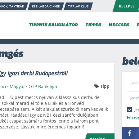
BELÉPÉS
KKÖK, TAKTIKÁK
KÉZILABDA-CIKKEK
TIPPLAP CLUB
TIPPMIX KALKULÁTOR
TIPPEK
MECCSEK
emzés
bel
gy igazi derbi Budapestről!
Tipp
Foci
•
Magyar
•
OTP Bank liga
adi – Újpest meccs nyilván a klasszikus derbi, de
sokkal marad el tőle a Lilák és a Honvéd
ecsapása sem. A két alakulat szurkolói nem kedvelik
Je
ást, ráadásul így az NB1 őszi zárófordulójában
Jelszó
két csapat számára fontos lenne a három pont
zerzése. Lássuk, mire érdemes fogadni!