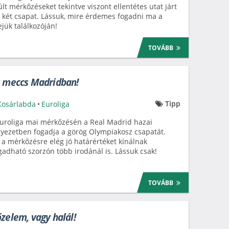
lt mérkőzéseket tekintve viszont ellentétes utat járt
 két csapat. Lássuk, mire érdemes fogadni ma a
ejük találkozóján!
TOVÁBB
s meccs Madridban!
Tipp
Kosárlabda
•
Euroliga
uroliga mai mérkőzésén a Real Madrid hazai
yezetben fogadja a görög Olympiakosz csapatát.
 a mérkőzésre elég jó határértéket kínálnak
gadható szorzón több irodánál is. Lássuk csak!
TOVÁBB
zelem, vagy halál!