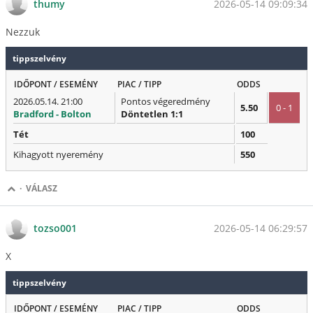
2026-05-14 09:09:34
thumy
Nezzuk
tippszelvény
IDŐPONT / ESEMÉNY
PIAC / TIPP
ODDS
2026.05.14. 21:00
Pontos végeredmény
5.50
0 - 1
Bradford - Bolton
Döntetlen 1:1
Tét
100
Kihagyott nyeremény
550
·
VÁLASZ
2026-05-14 06:29:57
tozso001
X
tippszelvény
IDŐPONT / ESEMÉNY
PIAC / TIPP
ODDS