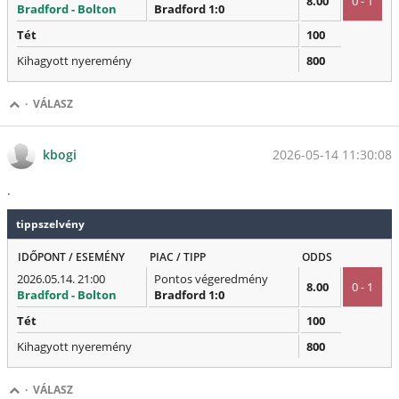
8.00
0 - 1
Bradford - Bolton
Bradford 1:0
Tét
100
Kihagyott nyeremény
800
·
VÁLASZ
2026-05-14 11:30:08
kbogi
.
tippszelvény
IDŐPONT / ESEMÉNY
PIAC / TIPP
ODDS
2026.05.14. 21:00
Pontos végeredmény
8.00
0 - 1
Bradford - Bolton
Bradford 1:0
Tét
100
Kihagyott nyeremény
800
·
VÁLASZ