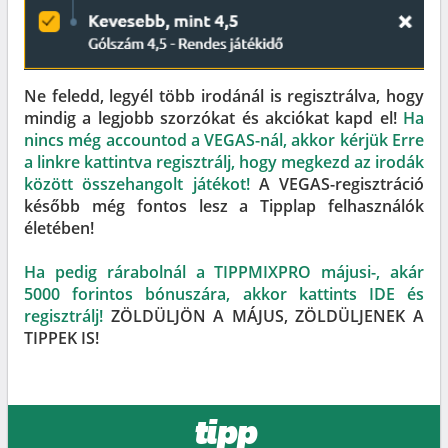
Ne feledd, legyél több irodánál is regisztrálva, hogy
mindig a legjobb szorzókat és akciókat kapd el!
Ha
nincs még accountod a VEGAS-nál, akkor kérjük Erre
a linkre kattintva regisztrálj, hogy megkezd az irodák
között összehangolt játékot!
A VEGAS-regisztráció
később még fontos lesz a Tipplap felhasználók
életében!
Ha pedig rárabolnál a TIPPMIXPRO májusi-, akár
5000 forintos bónuszára, akkor kattints IDE és
regisztrálj!
ZÖLDÜLJÖN A MÁJUS, ZÖLDÜLJENEK A
TIPPEK IS!
tipp