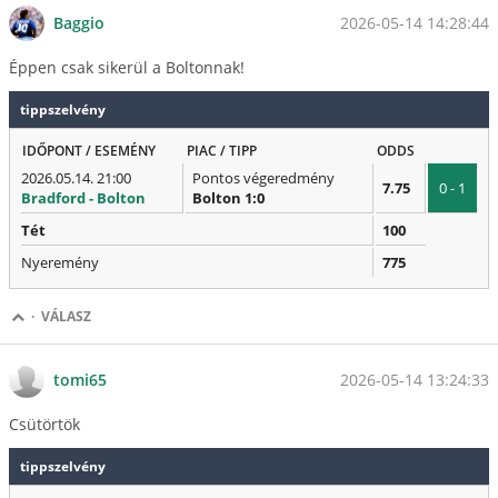
2026-05-14 14:28:44
Baggio
Éppen csak sikerül a Boltonnak!
tippszelvény
IDŐPONT / ESEMÉNY
PIAC / TIPP
ODDS
2026.05.14. 21:00
Pontos végeredmény
7.75
0 - 1
Bradford - Bolton
Bolton 1:0
Tét
100
Nyeremény
775
·
VÁLASZ
2026-05-14 13:24:33
tomi65
Csütörtök
tippszelvény