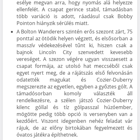
esélye megvan arra, hogy nyomás alá helyezze
ellenfelét. A csapat gerince stabil, támadásban
több variáció is adott, ráadásul csak Bobby
Pointon hiányzik sérülés miatt.
A Bolton Wanderers szintén erős szezont zárt, 75
ponttal az ötödik helyen végzett, és elsősorban a
masszív védekezésével tűnt ki, hiszen csak a
bajnok Lincoln City szenvedett kevesebb
vereséget. A szezon végére ugyan visszaesett a
csapat formája, az utolsó hat meccséből csak
egyet nyert meg, de a rájátszás első felvonásán
odatették magukat és Cozier-Duberry
megszerezte az egyetlen, egyben a győztes gólt. A
támadósorban komoly választék áll
rendelkezésre, a szélen játszó Cozier-Duberry
kilenc góllal és tíz gólpasszal húzóember,
mögötte pedig több opció is versenyben van a
kezdőért. Viszont idegenben nehéz feladat vár
rájuk, de az előny birtokában fegyelmezett és
óvatos játékra építhetnek.