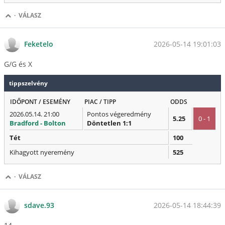
·
VÁLASZ
2026-05-14 19:01:03
Feketelo
G/G és X
tippszelvény
IDŐPONT / ESEMÉNY
PIAC / TIPP
ODDS
2026.05.14. 21:00
Pontos végeredmény
5.25
0 - 1
Bradford - Bolton
Döntetlen 1:1
Tét
100
Kihagyott nyeremény
525
·
VÁLASZ
2026-05-14 18:44:39
sdave.93