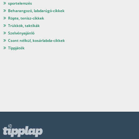
sportelemzés
Beharangozó, labdarúgó-cikkek
Röpte, tenisz-cikkek
Trükkök, taktikák
Szelvényajánló
Csont nélkül, kosárlabda-cikkek
Tippjáték