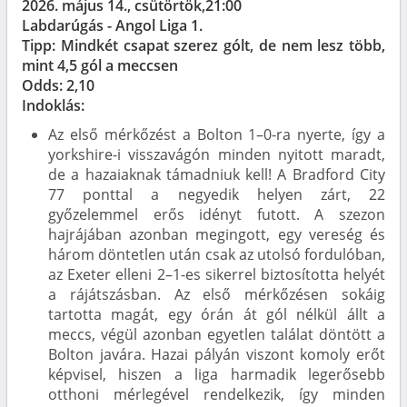
2026. május 14., csütörtök,21:00
Labdarúgás - Angol Liga 1.
Tipp: Mindkét csapat szerez gólt, de nem lesz több,
mint 4,5 gól a meccsen
Odds: 2,10
Indoklás:
Az első mérkőzést a Bolton 1–0-ra nyerte, így a
yorkshire-i visszavágón minden nyitott maradt,
de a hazaiaknak támadniuk kell! A Bradford City
77 ponttal a negyedik helyen zárt, 22
győzelemmel erős idényt futott. A szezon
hajrájában azonban megingott, egy vereség és
három döntetlen után csak az utolsó fordulóban,
az Exeter elleni 2–1-es sikerrel biztosította helyét
a rájátszásban. Az első mérkőzésen sokáig
tartotta magát, egy órán át gól nélkül állt a
meccs, végül azonban egyetlen találat döntött a
Bolton javára. Hazai pályán viszont komoly erőt
képvisel, hiszen a liga harmadik legerősebb
otthoni mérlegével rendelkezik, így minden