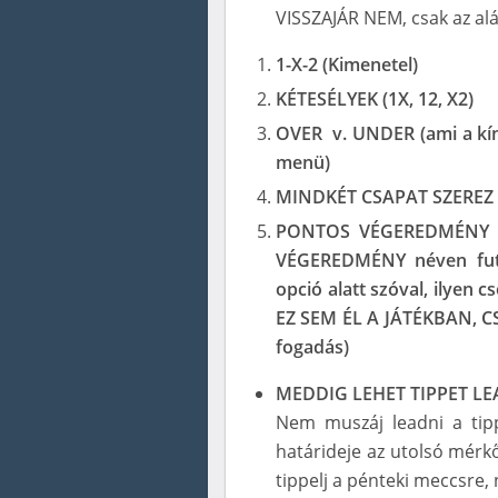
VISSZAJÁR NEM, csak az alá
1-X-2 (Kimenetel)
KÉTESÉLYEK (1X, 12, X2)
OVER v. UNDER (ami a kínál
menü)
MINDKÉT CSAPAT SZEREZ
PONTOS VÉGEREDMÉNY (Pl
VÉGEREDMÉNY néven fut, 
opció alatt szóval, ilyen
EZ SEM ÉL A JÁTÉKBAN, C
fogadás)
MEDDIG LEHET TIPPET LE
Nem muszáj leadni a tipp
határideje az utolsó mér
tippelj a pénteki meccsre,