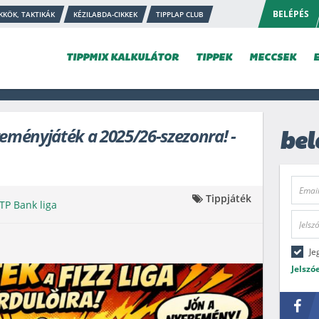
BELÉPÉS
KKÖK, TAKTIKÁK
KÉZILABDA-CIKKEK
TIPPLAP CLUB
TIPPMIX KALKULÁTOR
TIPPEK
MECCSEK
reményjáték a 2025/26-szezonra! -
bel
Tippjáték
TP Bank liga
Je
Jelszó