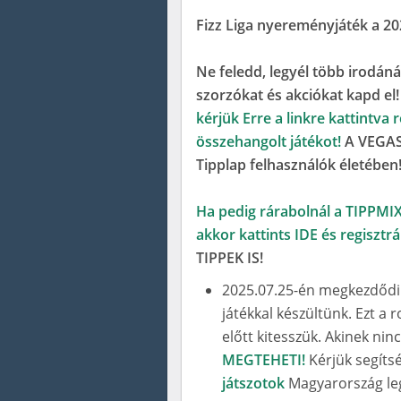
Fizz Liga nyereményjáték a 2
Ne feledd, legyél több irodánál
szorzókat és akciókat kapd el
kérjük Erre a linkre kattintva
összehangolt játékot!
A VEGAS
Tipplap felhasználók életében
Ha pedig rárabolnál a TIPPMIX
akkor kattints IDE és regisztrál
TIPPEK IS!
2025.07.25-én megkezdődik 
játékkal készültünk. Ezt a 
előtt kitesszük. Akinek ni
MEGTEHETI!
Kérjük segíts
játszotok
Magyarország leg