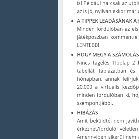
is! Például ha csak az uto
az is jó, nyilván ekkor már
A TIPPEK LEADÁSÁNAK A 
Minden fordulóban az első
játékposzban kommentfelü
LENTEBB!
HOGY MEGY A SZÁMOLÁS
Nincs tagelés TIpplap 2 
tabellát táblázatban és
hónapban, annak felírjuk
20.000 a virtuális kezd
minden fordulóban ki, ho
szempontjából.
HIBÁZÁS
Amit beküldtél nem javít
érkezhet/forduló, véletle
Amennyiben sikerül nem 