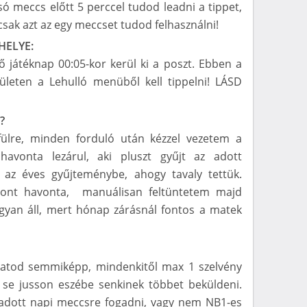
lsó meccs előtt 5 perccel tudod leadni a tippet,
 csak azt az egy meccset tudod felhasználni!
HELYE:
 játéknap 00:05-kor kerül ki a poszt. Ebben a
leten a Lehulló menüből kell tippelni! LÁSD
?
fülre, minden forduló után kézzel vezetem a
 havonta lezárul, aki pluszt gyűjt az adott
 az éves gyűjteménybe, ahogy tavaly tettük.
őpont havonta, manuálisan feltüntetem majd
gyan áll, mert hónap zárásnál fontos a matek
hatod semmiképp, mindenkitől max 1 szelvény
n se jusson eszébe senkinek többet beküldeni.
adott napi meccsre fogadni, vagy nem NB1-es