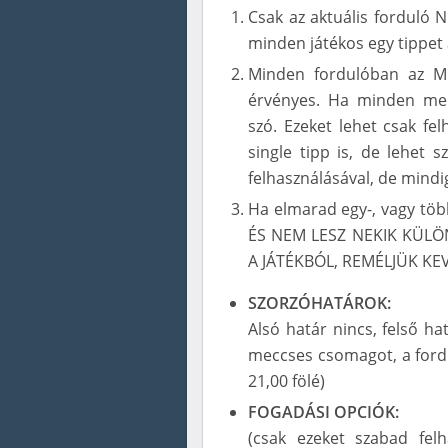
Csak az aktuális forduló 
minden játékos egy tippet
Minden fordulóban az ML
érvényes. Ha minden mec
szó. Ezeket lehet csak fel
single tipp is, de lehet s
felhasználásával, de mindi
Ha elmarad egy-, vagy töb
ÉS NEM LESZ NEKIK KÜLÖ
A JÁTÉKBÓL, REMÉLJÜK KEV
SZORZÓHATÁROK:
Alsó határ nincs, felső ha
meccses csomagot, a for
21,00 fölé)
FOGADÁSI OPCIÓK:
(csak ezeket szabad fe