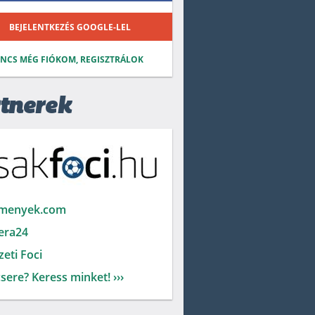
BEJELENTKEZÉS GOOGLE-LEL
INCS MÉG FIÓKOM, REGISZTRÁLOK
tnerek
menyek.com
era24
eti Foci
sere? Keress minket! ›››