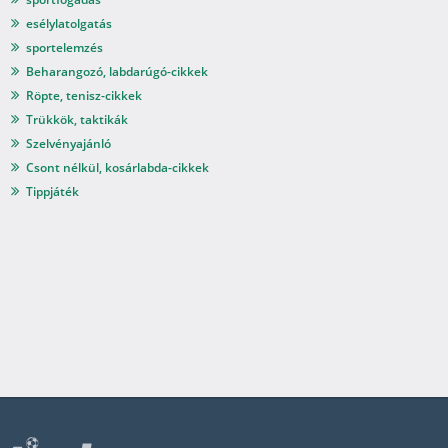
esélylatolgatás
sportelemzés
Beharangozó, labdarúgó-cikkek
Röpte, tenisz-cikkek
Trükkök, taktikák
Szelvényajánló
Csont nélkül, kosárlabda-cikkek
Tippjáték