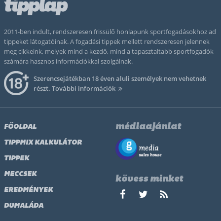
2011-ben indult, rendszeresen frissülő honlapunk sportfogadásokhoz ad
tippeket látogatóinak. A fogadási tippek mellett rendszeresen jelennek
meg cikkeink, melyek mind a kezdő, mind a tapasztaltabb sportfogadók
számára hasznos információkkal szolgálnak.
Szerencsejátékban 18 éven aluli személyek nem vehetnek
részt.
További információk
médiaajánlat
FŐOLDAL
TIPPMIX KALKULÁTOR
TIPPEK
MECCSEK
kövess minket
EREDMÉNYEK
DUMALÁDA