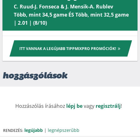
C. Ruud-J. Fonseca & J. Mensik-A. Rublev
Több, mint 34,5 game ÉS Több, mint 32,5 game
| 2.01 | (8/10)
ITT VANNAK A LEGÚJABB TIPPMIXPRO PROMÓCIÓK!
hozzászólások
Hozzászólás írásához
lépj be
vagy
regisztrálj
!
legújabb
|
legnépszerűbb
RENDEZÉS: