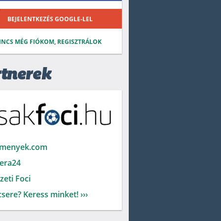
BEJELENTKEZÉS GOOGLE-LEL
INCS MÉG FIÓKOM, REGISZTRÁLOK
tnerek
dmenyek.com
era24
eti Foci
csere? Keress minket! ›››