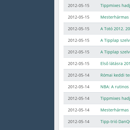
2012-05-15
Tippmixes hadj
2012-05-15
Mesterhármas 
2012-05-15
A Totó 2012. 20
2012-05-15
A Tipplap szel
2012-05-15
A Tipplap szel
2012-05-15
Első látásra 20
2012-05-14
Római keddi ten
2012-05-14
NBA: A rutinos 
2012-05-14
Tippmixes hadj
2012-05-14
Mesterhármas 
2012-05-14
Tipp-trió DanQ