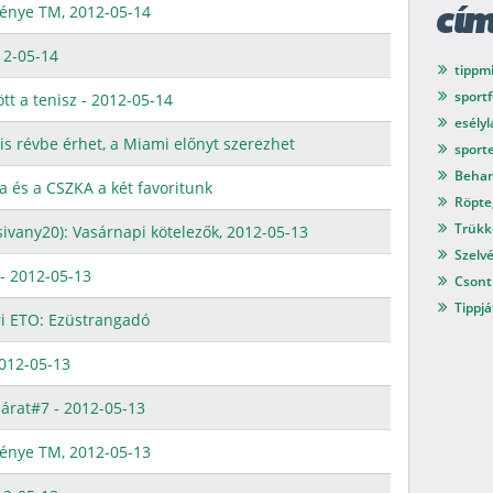
vénye TM, 2012-05-14
cí
12-05-14
tippm
sport
tt a tenisz - 2012-05-14
esélyl
 révbe érhet, a Miami előnyt szerezhet
sport
Behar
a és a CSZKA a két favoritunk
Röpte,
Trükk
sivany20): Vasárnapi kötelezők, 2012-05-13
Szelv
- 2012-05-13
Csont
Tippj
ri ETO: Ezüstrangadó
2012-05-13
árat#7 - 2012-05-13
vénye TM, 2012-05-13