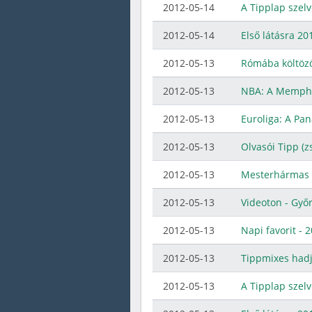
2012-05-14
A Tipplap szel
2012-05-14
Első látásra 20
2012-05-13
Rómába költözö
2012-05-13
NBA: A Memphis
2012-05-13
Euroliga: A Pan
2012-05-13
Olvasói Tipp (z
2012-05-13
Mesterhármas 
2012-05-13
Videoton - Győ
2012-05-13
Napi favorit - 
2012-05-13
Tippmixes hadj
2012-05-13
A Tipplap szel