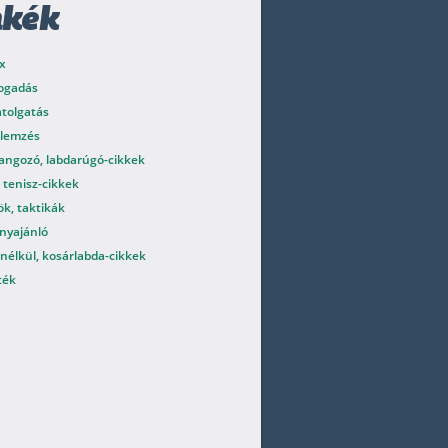
mkék
x
fogadás
atolgatás
elemzés
angozó, labdarúgó-cikkek
 tenisz-cikkek
k, taktikák
nyajánló
nélkül, kosárlabda-cikkek
ték