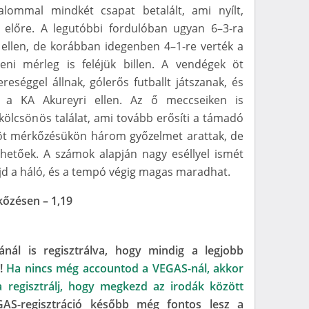
alommal mindkét csapat betalált, ami nyílt,
 előre. A legutóbbi fordulóban ugyan 6–3-ra
 ellen, de korábban idegenben 4–1-re verték a
eni mérleg is feléjük billen. A vendégek öt
séggel állnak, gólerős futballt játszanak, és
k a KA Akureyri ellen. Az ő meccseiken is
kölcsönös találat, ami tovább erősíti a támadó
i öt mérkőzésükön három győzelmet arattak, de
hetőek. A számok alapján nagy eséllyel ismét
d a háló, és a tempó végig magas maradhat.
kőzésen – 1,19
ánál is regisztrálva, hogy mindig a legjobb
l!
Ha nincs még accountod a VEGAS-nál, akkor
va regisztrálj, hogy megkezd az irodák között
AS-regisztráció később még fontos lesz a