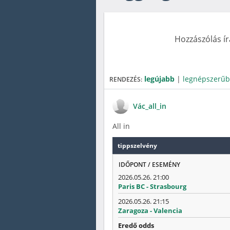
Hozzászólás í
legújabb
|
legnépszerű
RENDEZÉS:
Vác_all_in
All in
tippszelvény
IDŐPONT / ESEMÉNY
2026.05.26. 21:00
Paris BC - Strasbourg
2026.05.26. 21:15
Zaragoza - Valencia
Eredő odds