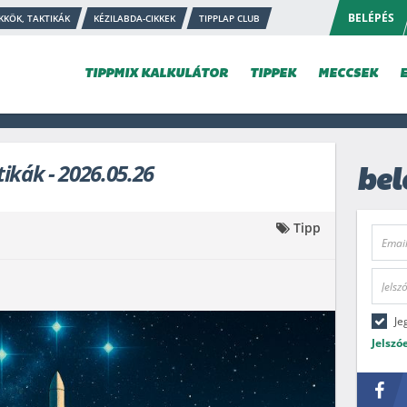
BELÉPÉS
KKÖK, TAKTIKÁK
KÉZILABDA-CIKKEK
TIPPLAP CLUB
TIPPMIX KALKULÁTOR
TIPPEK
MECCSEK
ikák - 2026.05.26
bel
Tipp
Je
Jelszó