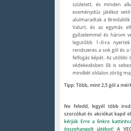
született, és minden alk
eseménydús játékot vetít
alulmaradtak a Breidablik
Valurt, és az egymás ell
győzelemmel és három vere
legutóbb 1–0-ra nyerte
rendszeres a sok gól és a 
felfogás képét. Az utóbb
védekezésben ők is sebez
mindkét oldalon zörög maj
Tipp: Több, mint 2,5 gól a mér
Ne feledd, legyél több irod
szorzókat és akciókat kapd e
kérjük Erre a linkre kattint
összehangolt játékot!
A VEG