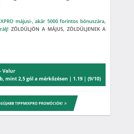
!
IXPRO májusi-, akár 5000 forintos bónuszára,
álj!
ZÖLDÜLJÖN A MÁJUS, ZÖLDÜLJENEK A
– Valur
b, mint 2,5 gól a mérkőzésen | 1.19 | (9/10)
LEGÚJABB TIPPMIXPRO PROMÓCIÓK!