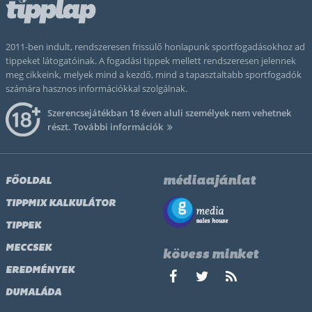
2011-ben indult, rendszeresen frissülő honlapunk sportfogadásokhoz ad
tippeket látogatóinak. A fogadási tippek mellett rendszeresen jelennek
meg cikkeink, melyek mind a kezdő, mind a tapasztaltabb sportfogadók
számára hasznos információkkal szolgálnak.
Szerencsejátékban 18 éven aluli személyek nem vehetnek
részt.
További információk
médiaajánlat
FŐOLDAL
TIPPMIX KALKULÁTOR
TIPPEK
MECCSEK
kövess minket
EREDMÉNYEK
DUMALÁDA