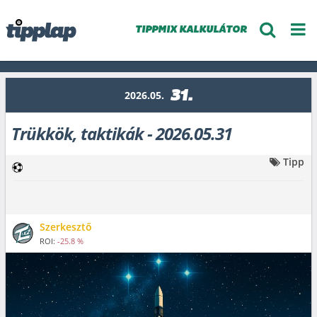
TIPPMIX KALKULÁTOR
31.
2026.05.
Trükkök, taktikák - 2026.05.31
Tipp
Szerkesztő
ROI:
-25.8 %