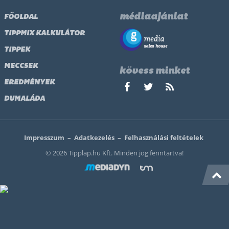
médiaajánlat
FŐOLDAL
TIPPMIX KALKULÁTOR
TIPPEK
MECCSEK
kövess minket
EREDMÉNYEK
DUMALÁDA
Impresszum
–
Adatkezelés
–
Felhasználási feltételek
© 2026 Tipplap.hu Kft. Minden jog fenntartva!