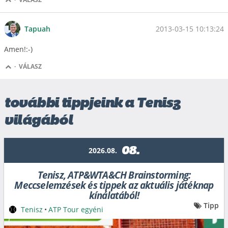
2013-03-15 10:13:24
Tapuah
Amen!:-)
·
VÁLASZ
további tippjeink a Tenisz
világából
08.
2026.08.
Tenisz, ATP&WTA&CH Brainstorming:
Meccselemzések és tippek az aktuális játéknap
kínálatából!
Tipp
Tenisz
•
ATP Tour egyéni