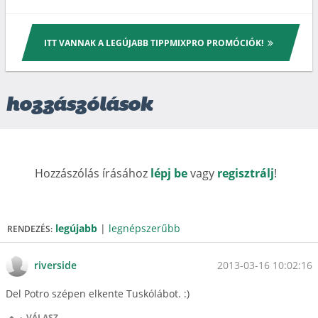
ITT VANNAK A LEGÚJABB TIPPMIXPRO PROMÓCIÓK!
hozzászólások
Hozzászólás írásához
lépj be
vagy
regisztrálj
!
legújabb
|
legnépszerűbb
RENDEZÉS:
2013-03-16 10:02:16
riverside
Del Potro szépen elkente Tuskólábot. :)
·
VÁLASZ