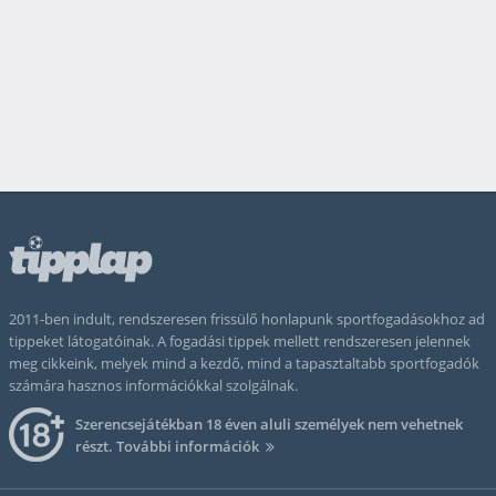
2011-ben indult, rendszeresen frissülő honlapunk sportfogadásokhoz ad
tippeket látogatóinak. A fogadási tippek mellett rendszeresen jelennek
meg cikkeink, melyek mind a kezdő, mind a tapasztaltabb sportfogadók
számára hasznos információkkal szolgálnak.
Szerencsejátékban 18 éven aluli személyek nem vehetnek
részt.
További információk