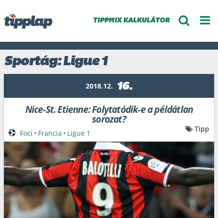
TIPPMIX KALKULÁTOR
Sportág: Ligue 1
16.
2018.12.
Nice-St. Etienne: Folytatódik-e a példátlan
sorozat?
Tipp
Foci
•
Francia
•
Ligue 1